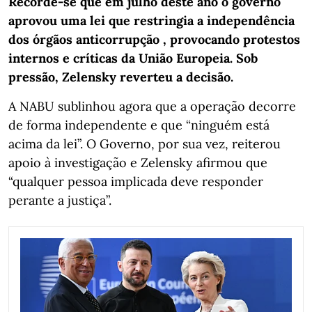
Recorde-se que em julho deste ano o governo
aprovou uma lei que restringia a independência
dos órgãos anticorrupção , provocando protestos
internos e críticas da União Europeia. Sob
pressão, Zelensky reverteu a decisão.
A NABU sublinhou agora que a operação decorre
de forma independente e que “ninguém está
acima da lei”. O Governo, por sua vez, reiterou
apoio à investigação e Zelensky afirmou que
“qualquer pessoa implicada deve responder
perante a justiça”.