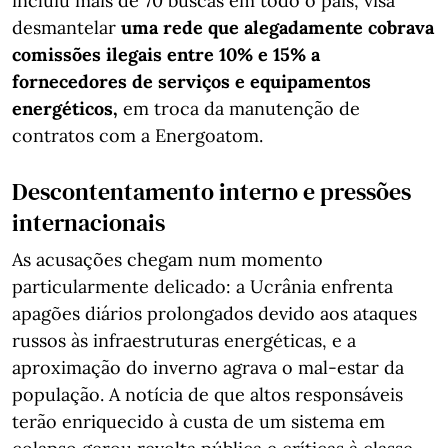
incluiu mais de 70 buscas em todo o país, visa
desmantelar
uma rede que alegadamente cobrava
comissões ilegais entre 10% e 15% a
fornecedores de serviços e equipamentos
energéticos,
em troca da manutenção de
contratos com a Energoatom.
Descontentamento interno e pressões
internacionais
As acusações chegam num momento
particularmente delicado: a Ucrânia enfrenta
apagões diários prolongados devido aos ataques
russos às infraestruturas energéticas, e a
aproximação do inverno agrava o mal-estar da
população. A notícia de que altos responsáveis
terão enriquecido à custa de um sistema em