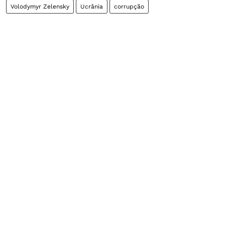
Volodymyr Zelensky
Ucrânia
corrupção