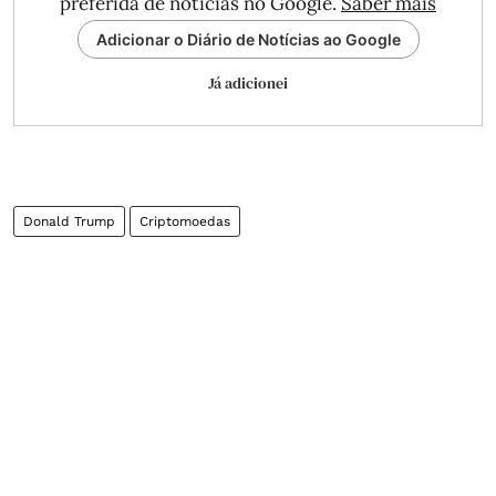
preferida de notícias no Google.
Saber mais
Adicionar o Diário de Notícias ao Google
Já adicionei
Donald Trump
Criptomoedas