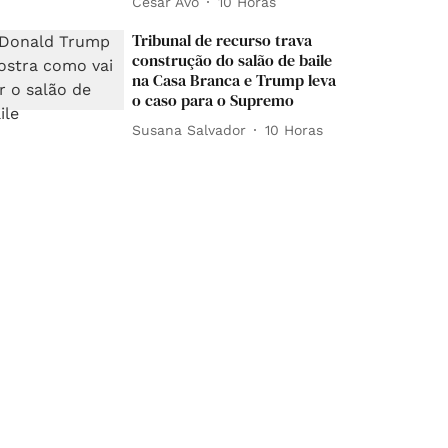
César Avó
10 Horas
Tribunal de recurso trava
construção do salão de baile
na Casa Branca e Trump leva
o caso para o Supremo
Susana Salvador
10 Horas