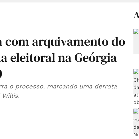
A
ia com arquivamento do
a eleitoral na Geórgia
0
rra o processo, marcando uma derrota
Willis.