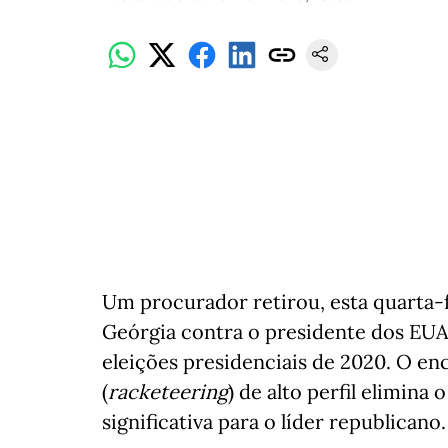
Um procurador retirou, esta quarta-f
Geórgia contra o presidente dos EUA
eleições presidenciais de 2020. O e
(
racketeering
) de alto perfil elimin
significativa para o líder republicano.