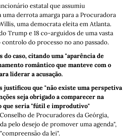
uncionário estatal que assumiu
a uma derrota amarga para a Procuradora
Willis, uma democrata eleita em Atlanta.
ndo Trump e 18 co-arguidos de uma vasta
 controlo do processo no ano passado.
s do caso, citando uma "aparência de
onamento romântico que manteve com o
ra liderar a acusação.
 justificou que "não existe uma perspetiva
nções seja obrigado a comparecer na
 que seria "fútil e improdutivo"
o Conselho de Procuradores da Geórgia,
ada pelo desejo de promover uma agenda",
"compreensão da lei".