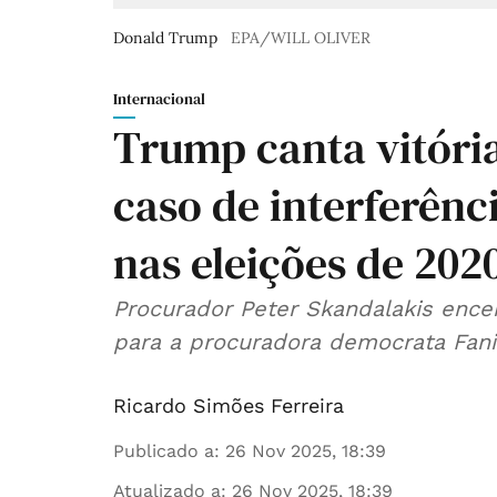
Donald Trump
EPA/WILL OLIVER
Internacional
Trump canta vitór
caso de interferênci
nas eleições de 202
Procurador Peter Skandalakis ence
para a procuradora democrata Fani 
Ricardo Simões Ferreira
Publicado a
:
26 Nov 2025, 18:39
Atualizado a
:
26 Nov 2025, 18:39