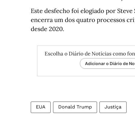
Este desfecho foi elogiado por Stev
encerra um dos quatro processos cri
desde 2020.
Escolha o Diário de Notícias como fon
Adicionar o Diário de No
EUA
Donald Trump
Justiça