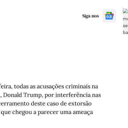
Siga-nos
eira, todas as acusações criminais na
, Donald Trump, por interferência nas
ncerramento deste caso de extorsão
a o que chegou a parecer uma ameaça