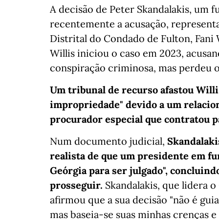
A decisão de Peter Skandalakis, um f
recentemente a acusação, represent
Distrital do Condado de Fulton, Fani 
Willis iniciou o caso em 2023, acusa
conspiração criminosa, mas perdeu o
Um tribunal de recurso afastou Willi
impropriedade" devido a um relaci
procurador especial que contratou pa
Num documento judicial,
Skandalakis
realista de que um presidente em fu
Geórgia para ser julgado", concluindo
prosseguir.
Skandalakis, que lidera 
afirmou que a sua decisão "não é gui
mas baseia-se suas minhas crenças e 