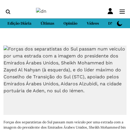
Edição Diária
Últimas
Opinião
Vídeos
DN Sport
Forças dos separatistas do Sul passam num veículo por uma estrada com a
imagem do presidente dos Emirados Árabes Unidos, Sheikh Mohammed bin