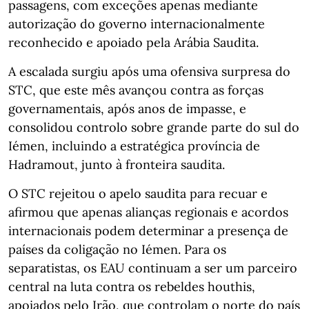
passagens, com exceções apenas mediante
autorização do governo internacionalmente
reconhecido e apoiado pela Arábia Saudita.
A escalada surgiu após uma ofensiva surpresa do
STC, que este mês avançou contra as forças
governamentais, após anos de impasse, e
consolidou controlo sobre grande parte do sul do
Iémen, incluindo a estratégica província de
Hadramout, junto à fronteira saudita.
O STC rejeitou o apelo saudita para recuar e
afirmou que apenas alianças regionais e acordos
internacionais podem determinar a presença de
países da coligação no Iémen. Para os
separatistas, os EAU continuam a ser um parceiro
central na luta contra os rebeldes houthis,
apoiados pelo Irão, que controlam o norte do país