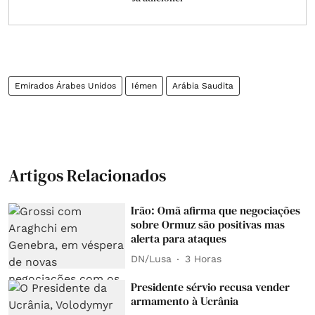
Emirados Árabes Unidos
Iémen
Arábia Saudita
Artigos Relacionados
Irão: Omã afirma que negociações
sobre Ormuz são positivas mas
alerta para ataques
DN/Lusa
3 Horas
Presidente sérvio recusa vender
armamento à Ucrânia