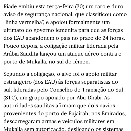
Riade emitiu esta terça-feira (30) um raro e duro
aviso de segurança nacional, que classificou como
“linha vermelha”, e apoiou formalmente um
ultimato do governo iemenita para que as forças
dos EAU abandonem o país no prazo de 24 horas.
Pouco depois, a coligação militar liderada pela
Arábia Saudita lançou um ataque aéreo contra o
porto de Mukalla, no sul do Iémen.
Segundo a coligação, o alvo foi o apoio militar
estrangeiro (dos EAU) às forças separatistas do
sul, lideradas pelo Conselho de Transição do Sul
(STC), um grupo apoiado por Abu Dhabi. As
autoridades sauditas afirmam que dois navios
provenientes do porto de Fujairah, nos Emirados,
descarregaram armas e veículos militares em
Mukalla sem autorização, desligando os sistemas