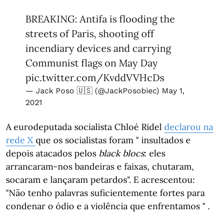
BREAKING: Antifa is flooding the
streets of Paris, shooting off
incendiary devices and carrying
Communist flags on May Day
pic.twitter.com/KvddVVHcDs
— Jack Poso 🇺🇸 (@JackPosobiec)
May 1,
2021
A eurodeputada socialista Chloé Ridel
declarou na
rede X
que os socialistas foram " insultados e
depois atacados pelos
black blocs
: eles
arrancaram-nos bandeiras e faixas, chutaram,
socaram e lançaram petardos". E acrescentou:
"Não tenho palavras suficientemente fortes para
condenar o ódio e a violência que enfrentamos " .