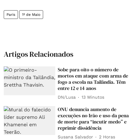
Paris
1º de Maio
Artigos Relacionados
Sobe para oito o número de
mortos em ataque com arma de
fogo a escola na Tailândia. Têm
entre 12 e 14 anos
DN/Lusa
13 Minutos
ONU denuncia aumento de
execuções no Irão e uso da pena
de morte para “incutir medo” e
reprimir dissidência
Susana Salvador
2 Horas