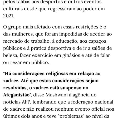
pelos talibãs aos desportos e outros eventos
culturais desde que regressaram ao poder em
2021.
O grupo mais afetado com essas restrições é o
das mulheres, que foram impedidas de aceder ao
mercado de trabalho, à educação, aos espaços
públicos e à prática desportiva e de ir a salões de
beleza, fazer exercício em ginásios e até de falar
ou rezar em público.
"
Há considerações religiosas em relação ao
xadrez. Até que estas considerações sejam
resolvidas, o xadrez está suspenso no
Afeganistão",
disse Mashwani à agência de
notícias AFP, lembrando que a federação nacional
de xadrez não realizou nenhum evento oficial nos
últimos dois anos e teve "problemas" ao nível da