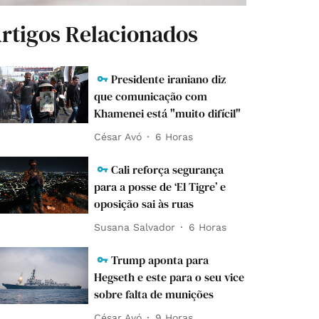
rtigos Relacionados
Presidente iraniano diz
que comunicação com
Khamenei está "muito difícil"
César Avó
6 Horas
Cali reforça segurança
para a posse de ‘El Tigre’ e
oposição sai às ruas
Susana Salvador
6 Horas
Trump aponta para
Hegseth e este para o seu vice
sobre falta de munições
César Avó
9 Horas