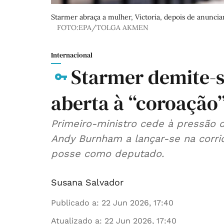
Starmer abraça a mulher, Victoria, depois de anunci
FOTO:EPA/TOLGA AKMEN
Internacional
Starmer demite-s
aberta à “coroação”
Primeiro-ministro cede à pressão 
Andy Burnham a lançar-se na corri
posse como deputado.
Susana Salvador
Publicado a
:
22 Jun 2026, 17:40
Atualizado a
:
22 Jun 2026, 17:40