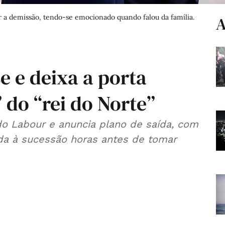
ar a demissão, tendo-se emocionado quando falou da família.
A
e e deixa a porta
 do “rei do Norte”
do Labour e anuncia plano de saída, com
da à sucessão horas antes de tomar