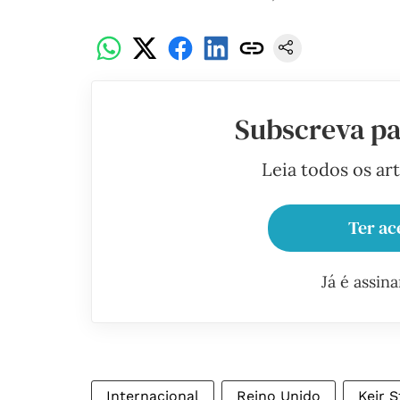
Subscreva pa
Leia todos os ar
Ter ac
Já é assin
Internacional
Reino Unido
Keir 