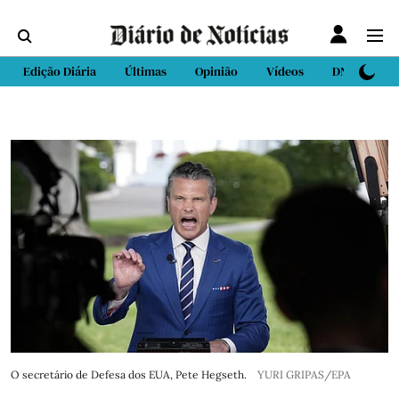
Edição Diária
Últimas
Opinião
Vídeos
DN Sport
O secretário de Defesa dos EUA, Pete Hegseth.
YURI GRIPAS/EPA