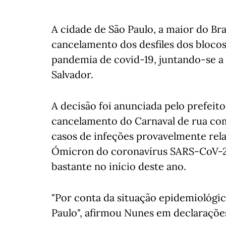
A cidade de São Paulo, a maior do Bra
cancelamento dos desfiles dos blocos
pandemia de covid-19, juntando-se a 
Salvador.
A decisão foi anunciada pelo prefeito
cancelamento do Carnaval de rua com
casos de infeções provavelmente rel
Ómicron do coronavírus SARS-CoV-2
bastante no início deste ano.
"Por conta da situação epidemiológic
Paulo", afirmou Nunes em declarações