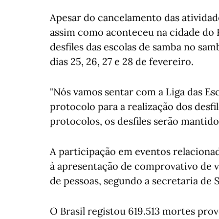
Apesar do cancelamento das atividad
assim como aconteceu na cidade do Ri
desfiles das escolas de samba no sa
dias 25, 26, 27 e 28 de fevereiro.
"Nós vamos sentar com a Liga das E
protocolo para a realização dos desf
protocolos, os desfiles serão mantidos
A participação em eventos relacionad
à apresentação de comprovativo de
de pessoas, segundo a secretaria de 
O Brasil registou 619.513 mortes pro