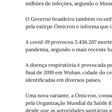
milhões de infeções, segundo o Minis
O Governo brasileiro também reconh
pela estirpe Ómicron e informa que i
A covid-19 provocou 5.456.207 morte
pandemia, segundo o mais recente ba
A doença respiratória é provocada p
final de 2019 em Wuhan, cidade do ce
identificadas em diversos países.
Uma nova variante, a Ómicron, cons
pela Organização Mundial da Saúde (O
desde que as autoridades sanitárias s