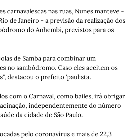
es carnavalescas nas ruas, Nunes manteve -
o de Janeiro - a previsão da realização dos
mbódromo do Anhembi, previstos para os
scolas de Samba para combinar um
iles no sambódromo. Caso eles aceitem os
", destacou o prefeito 'paulista'.
os com o Carnaval, como bailes, irá obrigar
 vacinação, independentemente do número
Saúde da cidade de São Paulo.
vocadas pelo coronavírus e mais de 22,3