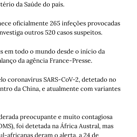
tério da Saúde do país.
ece oficialmente 265 infeções provocadas
nvestiga outros 520 casos suspeitos.
s em todo o mundo desde o início da
lanço da agência France-Presse.
elo coronavírus SARS-CoV-2, detetado no
ntro da China, e atualmente com variantes
iderada preocupante e muito contagiosa
MS), foi detetada na África Austral, mas
ul-africanas deram o alerta, a 24 de