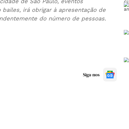
cidade de São Paulo, eventos
bailes, irá obrigar à apresentação de
pendentemente do número de pessoas.
Siga-nos