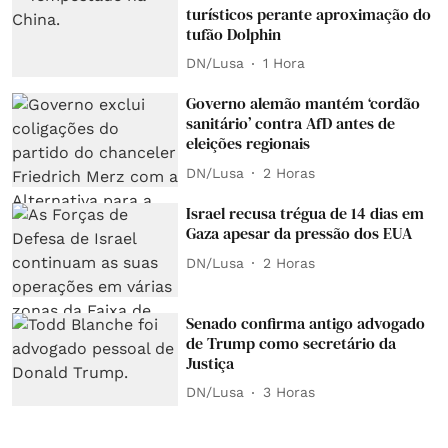
turísticos perante aproximação do
tufão Dolphin
DN/Lusa
1 Hora
Governo alemão mantém ‘cordão
sanitário’ contra AfD antes de
eleições regionais
DN/Lusa
2 Horas
Israel recusa trégua de 14 dias em
Gaza apesar da pressão dos EUA
DN/Lusa
2 Horas
Senado confirma antigo advogado
de Trump como secretário da
Justiça
DN/Lusa
3 Horas