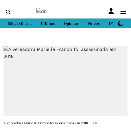
Edição Diária
Últimas
Opinião
Vídeos
DN Sport
A vereadora Marielle Franco foi assassinada em 2018
D.R.