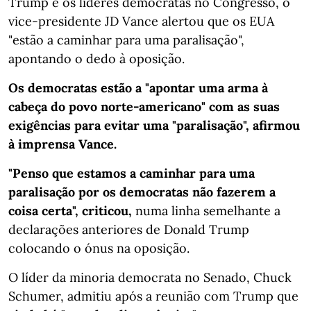
Trump e os líderes democratas no Congresso, o
vice-presidente JD Vance alertou que os EUA
"estão a caminhar para uma paralisação",
apontando o dedo à oposição.
Os democratas estão a "apontar uma arma à
cabeça do povo norte-americano" com as suas
exigências para evitar uma "paralisação", afirmou
à imprensa Vance.
"Penso que estamos a caminhar para uma
paralisação por os democratas não fazerem a
coisa certa", criticou,
numa linha semelhante a
declarações anteriores de Donald Trump
colocando o ónus na oposição.
O líder da minoria democrata no Senado, Chuck
Schumer, admitiu após a reunião com Trump que