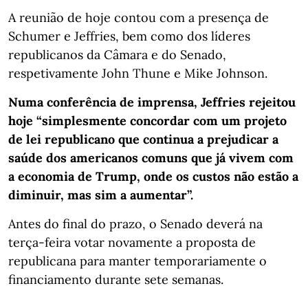
A reunião de hoje contou com a presença de
Schumer e Jeffries, bem como dos líderes
republicanos da Câmara e do Senado,
respetivamente John Thune e Mike Johnson.
Numa conferência de imprensa, Jeffries rejeitou
hoje “simplesmente concordar com um projeto
de lei republicano que continua a prejudicar a
saúde dos americanos comuns que já vivem com
a economia de Trump, onde os custos não estão a
diminuir, mas sim a aumentar”.
Antes do final do prazo, o Senado deverá na
terça-feira votar novamente a proposta de
republicana para manter temporariamente o
financiamento durante sete semanas.