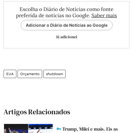
Escolha o Diário de Notícias como fonte
preferida de notícias no Google.
Saber mais
Adicionar o Diário de Notícias ao Google
Já adicionei
EUA
Orçamento
shutdown
Artigos Relacionados
Trump, Milei e mais. Eis as