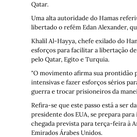
Qatar.
Uma alta autoridade do Hamas referiu
libertado o refém Edan Alexander, q
Khalil Al-Hayya, chefe exilado do Ha
esforços para facilitar a libertação 
pelo Qatar, Egito e Turquia.
"O movimento afirma sua prontidão p
intensivas e fazer esforços sérios pa
guerra e trocar prisioneiros da mane
Refira-se que este passo está a ser
presidente dos EUA, se prepara para 
chegada prevista para terça-feira à A
Emirados Árabes Unidos.