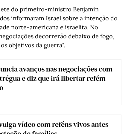
ete do primeiro-ministro Benjamin
dos informaram Israel sobre a intenção do
ade norte-americana e israelita. No
 negociações decorrerão debaixo de fogo,
s objetivos da guerra".
uncia avanços nas negociações com
trégua e diz que irá libertar refém
o
ulga vídeo com reféns vivos antes
stação de famílias