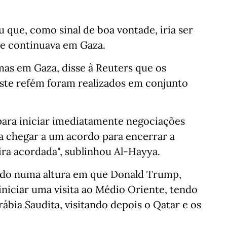
 que, como sinal de boa vontade, iria ser
ue continuava em Gaza.
mas em Gaza, disse à Reuters que os
deste refém foram realizados em conjunto
ara iniciar imediatamente negociações
ra chegar a um acordo para encerrar a
ira acordada", sublinhou Al-Hayya.
 dado numa altura em que Donald Trump,
iniciar uma visita ao Médio Oriente, tendo
rábia Saudita, visitando depois o Qatar e os