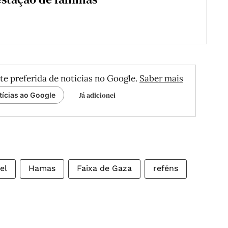
te preferida de notícias no Google.
Saber mais
Já adicionei
tícias ao Google
el
Hamas
Faixa de Gaza
reféns