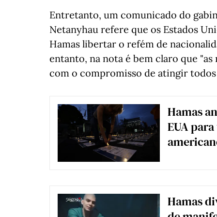
Entretanto, um comunicado do gabin
Netanyhau refere que os Estados Uni
Hamas libertar o refém de nacionalid
entanto, na nota é bem claro que "as
com o compromisso de atingir todos o
Hamas an
EUA para 
american
Hamas div
de manife