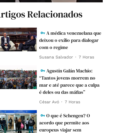
rtigos Relacionados
A médica venezuelana que
deixou o exílio para dialogar
com o regime
Susana Salvador
7 Horas
Agustín Galán Machío:
“Tantos jovens morrem no
mar e até parece que a culpa
é deles ou das máfias”
César Avó
7 Horas
O que é Schengen? O
acordo que permite aos
europeus viajar sem