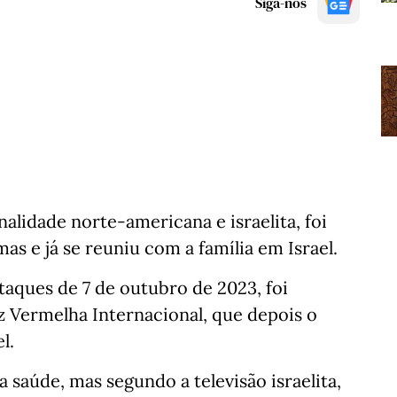
Siga-nos
alidade norte-americana e israelita, foi
as e já se reuniu com a família em Israel.
taques de 7 de outubro de 2023, foi
z Vermelha Internacional, que depois o
l.
a saúde, mas segundo a televisão israelita,