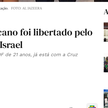
tação.
FOTO: AL JAZEERA
A
ano foi libertado pelo
Israel
F de 21 anos, já está com a Cruz