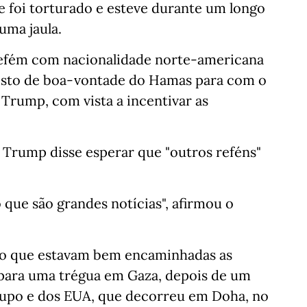
e foi torturado e esteve durante um longo
uma jaula.
 refém com nacionalidade norte-americana
 gesto de boa-vontade do Hamas para com o
Trump, com vista a incentivar as
, Trump disse esperar que "outros reféns"
 o que são grandes notícias", afirmou o
o que estavam bem encaminhadas as
para uma trégua em Gaza, depois de um
rupo e dos EUA, que decorreu em Doha, no