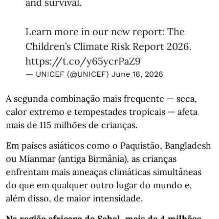
and survival.
Learn more in our new report: The
Children’s Climate Risk Report 2026.
https://t.co/y65ycrPaZ9
— UNICEF (@UNICEF)
June 16, 2026
A segunda combinação mais frequente — seca,
calor extremo e tempestades tropicais — afeta
mais de 115 milhões de crianças.
Em países asiáticos como o Paquistão, Bangladesh
ou Mianmar (antiga Birmânia), as crianças
enfrentam mais ameaças climáticas simultâneas
do que em qualquer outro lugar do mundo e,
além disso, de maior intensidade.
Na região africana do Sahel, mais de 4 milhões