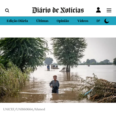
Edição Diária
Últimas
Opinião
Vídeos
DN Sport
UNICEF/UNI860664/Ahmed