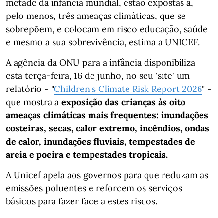
metade da infância mundial, estão expostas a,
pelo menos, três ameaças climáticas, que se
sobrepõem, e colocam em risco educação, saúde
e mesmo a sua sobrevivência, estima a UNICEF.
A agência da ONU para a infância disponibiliza
esta terça-feira, 16 de junho, no seu 'site' um
relatório - "
Children's Climate Risk Report 2026
" -
que mostra a
exposição das crianças às oito
ameaças climáticas mais frequentes: inundações
costeiras, secas, calor extremo, incêndios, ondas
de calor, inundações fluviais, tempestades de
areia e poeira e tempestades tropicais.
A Unicef apela aos governos para que reduzam as
emissões poluentes e reforcem os serviços
básicos para fazer face a estes riscos.