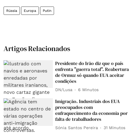
Rússia
Europa
Putin
Artigos Relacionados
Presidente do Irão diz que o país
enfrenta "guerra total". Reabertura
de Ormuz só quando EUA aceitar
condições
DN/Lusa
6 Minutos
Imigração. Industriais dos EUA
preocupados com
enfraquecimento da economia por
falta de trabalhadores
Sónia Santos Pereira
31 Minutos