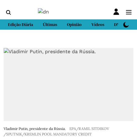
Edição Diária
Últimas
Opinião
Vídeos
DN Sport
Vladimir Putin, presidente da Rússia.
EPA/RAMIL SITDIKOV
/SPUTNIK/KREMLIN POOL MANDATORY CREDIT