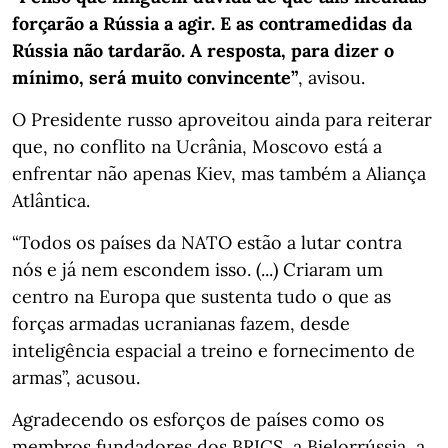
forçarão a Rússia a agir. E as contramedidas da
Rússia não tardarão. A resposta, para dizer o
mínimo, será muito convincente”
, avisou.
O Presidente russo aproveitou ainda para reiterar
que, no conflito na Ucrânia, Moscovo está a
enfrentar não apenas Kiev, mas também a Aliança
Atlântica.
“Todos os países da NATO estão a lutar contra
nós e já nem escondem isso. (...) Criaram um
centro na Europa que sustenta tudo o que as
forças armadas ucranianas fazem, desde
inteligência espacial a treino e fornecimento de
armas”, acusou.
Agradecendo os esforços de países como os
membros fundadores dos BRICS, a Bielorrússia, a