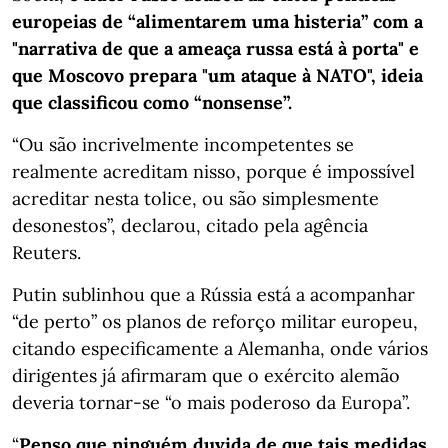
europeias de “alimentarem uma histeria” com a
"narrativa de que a ameaça russa está à porta" e
que Moscovo prepara "um ataque à NATO", ideia
que classificou como “nonsense”.
“Ou são incrivelmente incompetentes se
realmente acreditam nisso, porque é impossível
acreditar nesta tolice, ou são simplesmente
desonestos”, declarou, citado pela agência
Reuters.
Putin sublinhou que a Rússia está a acompanhar
“de perto” os planos de reforço militar europeu,
citando especificamente a Alemanha, onde vários
dirigentes já afirmaram que o exército alemão
deveria tornar-se “o mais poderoso da Europa”.
“
Penso que ninguém duvida de que tais medidas