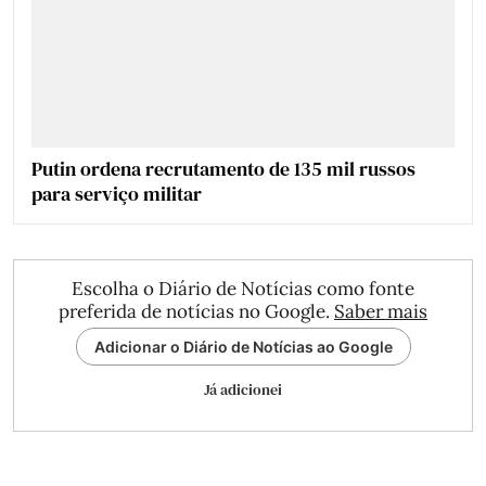
Putin ordena recrutamento de 135 mil russos
para serviço militar
Escolha o Diário de Notícias como fonte
preferida de notícias no Google.
Saber mais
Adicionar o Diário de Notícias ao Google
Já adicionei