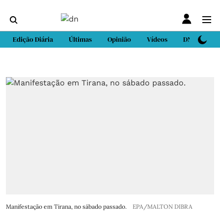
Edição Diária
Últimas
Opinião
Vídeos
DN Sport
Manifestação em Tirana, no sábado passado.
EPA/MALTON DIBRA