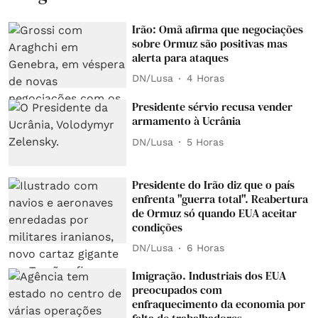
Irão: Omã afirma que negociações
sobre Ormuz são positivas mas
alerta para ataques
DN/Lusa
4 Horas
Presidente sérvio recusa vender
armamento à Ucrânia
DN/Lusa
5 Horas
Presidente do Irão diz que o país
enfrenta "guerra total". Reabertura
de Ormuz só quando EUA aceitar
condições
DN/Lusa
6 Horas
Imigração. Industriais dos EUA
preocupados com
enfraquecimento da economia por
falta de trabalhadores