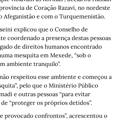
província de Coração Razavi, no nordeste
 o Afeganistão e com o Turquemenistão.
sseini explicou que o Conselho de
te coordenado a presença destas pessoas
ogado de direitos humanos encontrado
 numa mesquita em Mexede, “sob o
m ambiente tranquilo”.
não respeitou esse ambiente e começou a
quita”, pelo que o Ministério Público
adi e outras pessoas “para evitar
de “proteger os próprios detidos”.
 e provocado confrontos”, acrescentou o