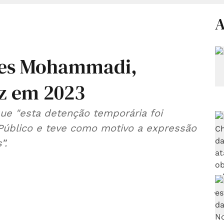
A
rges Mohammadi,
z em 2023
e "esta detenção temporária foi
 Público e teve como motivo a expressão
”.