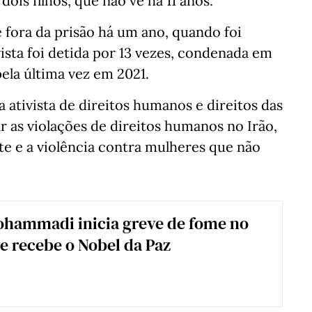
dois filhos, que não vê há 11 anos.
fora da prisão há um ano, quando foi
ista foi detida por 13 vezes, condenada em
ela última vez em 2021.
 ativista de direitos humanos e direitos das
 as violações de direitos humanos no Irão,
te e a violência contra mulheres que não
ohammadi inicia greve de fome no
e recebe o Nobel da Paz