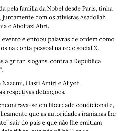
a pela família da Nobel desde Paris, tinha
, juntamente com os ativistas Asadollah
a e Abolfazl Abri.
 evento e entoou palavras de ordem como
dos na conta pessoal na rede social X.
a gritar 'slogans' contra a República
”.
n Nazemi, Hasti Amiri e Aliyeh
s respetivas detenções.
encontrava-se em liberdade condicional e,
licamente que as autoridades iranianas lhe
e” sair do país e que não lhe emitiam