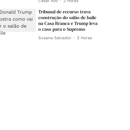
César Avó
2 Horas
Tribunal de recurso trava
construção do salão de baile
na Casa Branca e Trump leva
o caso para o Supremo
Susana Salvador
3 Horas