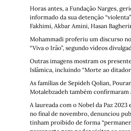
Horas antes, a Fundação Narges, gerid
informado da sua detenção “violenta”
Fakhimi, Akbar Amini, Hasan Bagherini
Mohammadi proferiu um discurso no
“Viva o Irão”, segundo vídeos divulga
Outras imagens mostram os presentes 
Islâmica, incluindo “Morte ao ditador
As famílias de Sepideh Qolian, Poura
Motalebzadeh também confirmaram a
A laureada com o Nobel da Paz 2023 
no final de novembro, denunciou pub
tinham proibido de forma “permanent