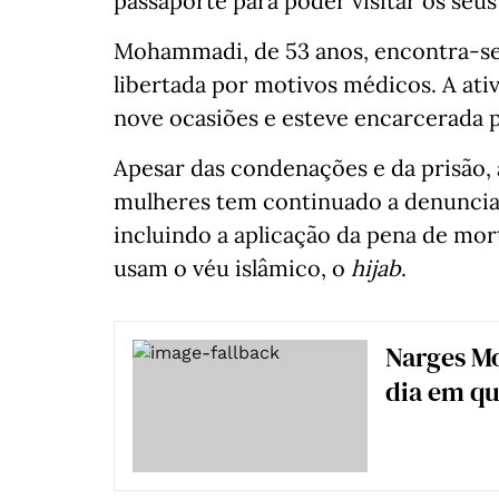
passaporte para poder visitar os seus 
Mohammadi, de 53 anos, encontra-se 
libertada por motivos médicos. A ativ
nove ocasiões e esteve encarcerada p
Apesar das condenações e da prisão, a
mulheres tem continuado a denunciar
incluindo a aplicação da pena de mor
usam o véu islâmico, o
hijab
.
Narges M
dia em qu