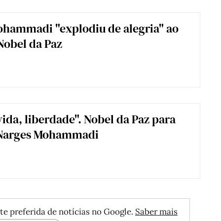
hammadi "explodiu de alegria" ao
Nobel da Paz
vida, liberdade". Nobel da Paz para
 Narges Mohammadi
te preferida de notícias no Google.
Saber mais