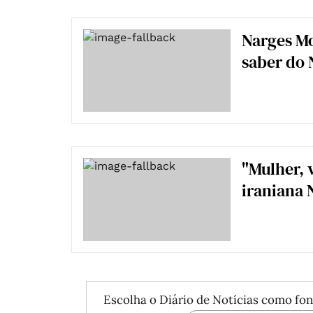
Narges Mo
saber do 
"Mulher, 
iraniana
Escolha o Diário de Notícias como fon