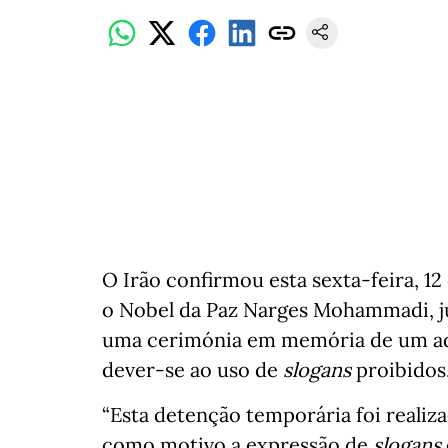
O Irão confirmou esta sexta-feira, 1
o Nobel da Paz Narges Mohammadi, j
uma cerimónia em memória de um ad
dever-se ao uso de
slogans
proibidos
“Esta detenção temporária foi realiz
como motivo a expressão de
slogans