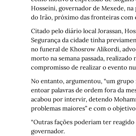
Hosseini, governador de Mexede, na 
do Irão, próximo das fronteiras com
Citado pelo diário local Jorassan, Ho
Segurança da cidade tinha previamen
no funeral de Khosrow Alikordi, adv
morto na semana passada, realizado
compromisso de realizar o evento nu
No entanto, argumentou, “um grupo 
entoar palavras de ordem fora da mes
acabou por intervir, detendo Mohamm
problemas maiores” e com o objetivo 
“Outras fações poderiam ter reagido
governador.