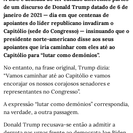
de um discurso de Donald Trump datado de 6 de
janeiro de 2021 — dia em que centenas de
apoiantes do líder republicano invadiram o
Capitólio (sede do Congresso) — insinuando que o
presidente norte-americano disse aos seus
apoiantes que iria caminhar com eles até ao
Capitólio para “lutar como demónios”.
No entanto, na frase original, Trump dizia:
“Vamos caminhar até ao Capitólio e vamos
encorajar os nossos corajosos senadores e
representantes no Congresso”.
A expressão “lutar como demónios” correspondia,
na verdade, a outra passagem.
Donald Trump recusava-se então a admitir a
derrota nas urnas frente ao democrata Joe Biden.