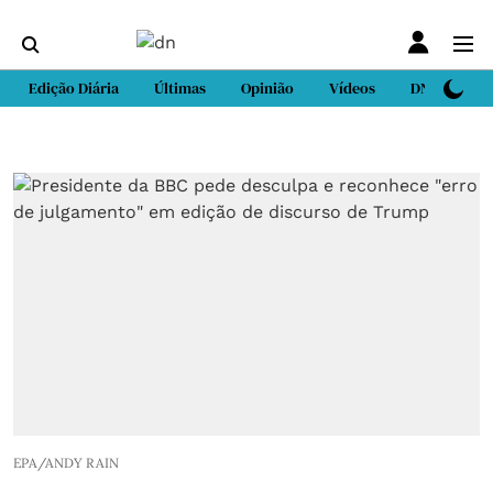
Edição Diária
Últimas
Opinião
Vídeos
DN Sport
EPA/ANDY RAIN