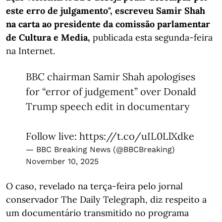
este erro de julgamento", escreveu Samir Shah
na carta ao presidente da comissão parlamentar
de Cultura e Media,
publicada esta segunda-feira
na Internet.
BBC chairman Samir Shah apologises
for “error of judgement” over Donald
Trump speech edit in documentary
Follow live:
https://t.co/uIL0LlXdke
— BBC Breaking News (@BBCBreaking)
November 10, 2025
O caso, revelado na terça-feira pelo jornal
conservador The Daily Telegraph, diz respeito a
um documentário transmitido no programa