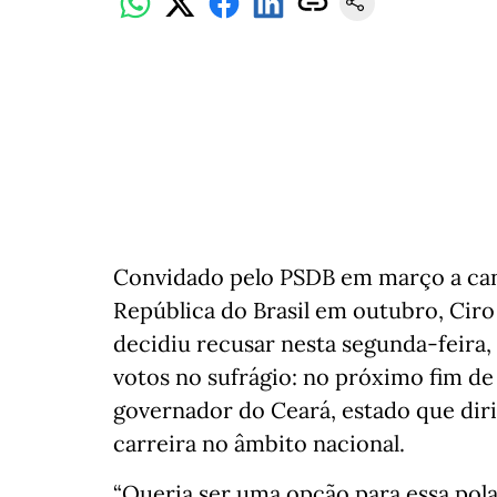
Convidado pelo PSDB em março a cand
República do Brasil em outubro, Ci
decidiu recusar nesta segunda-feira, 1
votos no sufrágio: no próximo fim de
governador do Ceará, estado que dirig
carreira no âmbito nacional.
“Queria ser uma opção para essa pola