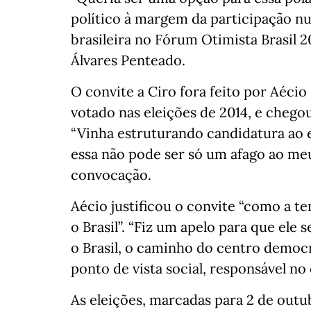
político à margem da participação num
brasileira no Fórum Otimista Brasil
Álvares Penteado.
O convite a Ciro fora feito por Aéci
votado nas eleições de 2014, e chegou
“Vinha estruturando candidatura ao
essa não pode ser só um afago ao meu 
convocação.
Aécio justificou o convite “como a t
o Brasil”. “Fiz um apelo para que ele
o Brasil, o caminho do centro democr
ponto de vista social, responsável no
As eleições, marcadas para 2 de outu