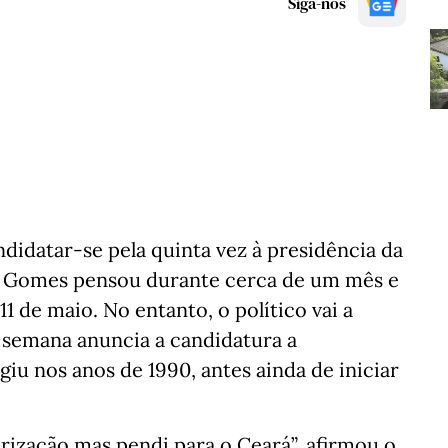
Siga-nos
idatar-se pela quinta vez à presidência da
ro Gomes pensou durante cerca de um mês e
1 de maio. No entanto, o político vai a
 semana anuncia a candidatura a
iu nos anos de 1990, antes ainda de iniciar
rização mas pendi para o Ceará”, afirmou o