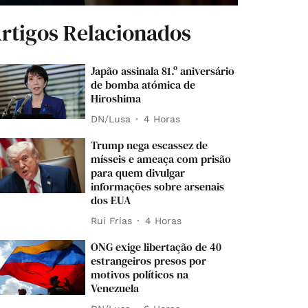
rtigos Relacionados
Japão assinala 81.º aniversário
de bomba atómica de
Hiroshima
DN/Lusa
4 Horas
Trump nega escassez de
mísseis e ameaça com prisão
para quem divulgar
informações sobre arsenais
dos EUA
Rui Frias
4 Horas
ONG exige libertação de 40
estrangeiros presos por
motivos políticos na
Venezuela