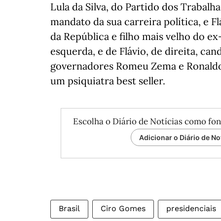
Lula da Silva, do Partido dos Trabalh
mandato da sua carreira política, e F
da República e filho mais velho do ex
esquerda, e de Flávio, de direita, ca
governadores Romeu Zema e Ronaldo 
um psiquiatra best seller.
Escolha o Diário de Notícias como fon
Adicionar o Diário de No
Brasil
Ciro Gomes
presidenciais