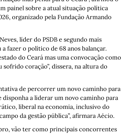
 painel sobre a atual situação política
 2026, organizado pela Fundação Armando
o Neves, líder do PSDB e segundo mais
 a fazer o político de 68 anos balançar.
 estado do Ceará mas uma convocação como
sofrido coração”, dissera, na altura do
entativa de percorrer um novo caminho para
 se disponha a liderar um novo caminho para
ático, liberal na economia, inclusivo do
 campo da gestão pública”, afirmara Aécio.
bro, vão ter como principais concorrentes