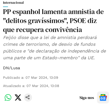
Internacional
PP espanhol lamenta amnistia de
"delitos gravíssimos", PSOE diz
que recupera convivência
Feijóo disse que a lei de amnistia perdoará
crimes de terrorismo, de desvio de fundos
públicos e "de declaração de independência de
uma parte de um Estado-membro" da UE.
DN/Lusa
Publicado a
:
07 Mar 2024, 13:09
Atualizado a
:
07 Mar 2024, 13:08
Siga-nos