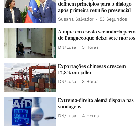
definem princípios para o diálogo
após primeira reunião presencial
Susana Salvador
54 Segundos
Ataque em escola secundária perto
de Banguecoque deixa sete mortos
DN/Lusa
3 Horas
Exportações chinesas crescem
17,8% em julho
DN/Lusa
3 Horas
Extrema-direita alemã dispara nas
sondagens
DN/Lusa
4 Horas