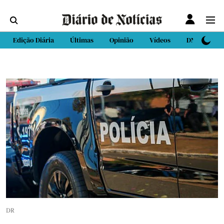
Edição Diária
Últimas
Opinião
Vídeos
DN Sport
DR