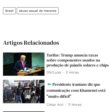
Brasil
abuso sexual de menores
Artigos Relacionados
Tarifas: Trump anuncia taxas
sobre componentes usados na
produção de painéis solares e chips
DN/Lusa
2 Horas
Presidente iraniano diz que
comunicação com Khamenei está
"muito difícil"
César Avó
11 Horas