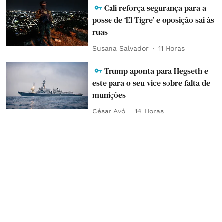
Cali reforça segurança para a
posse de ‘El Tigre’ e oposição sai às
ruas
Susana Salvador
11 Horas
Trump aponta para Hegseth e
este para o seu vice sobre falta de
munições
César Avó
14 Horas