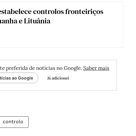
estabelece controlos fronteiriços
anha e Lituânia
te preferida de notícias no Google.
Saber mais
Já adicionei
tícias ao Google
controlo