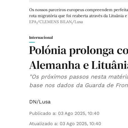
Os nossos parceiros europeus compreendem perfeitam
rota migratória que foi reaberta através da Lituânia e
EPA/CLEMENS BILAN/Lusa
Internacional
Polónia prolonga co
Alemanha e Lituâni
"Os próximos passos nesta matéri
base nos dados da Guarda de Fronte
DN/Lusa
Publicado a
:
03 Ago 2025, 10:40
Atualizado a
:
03 Ago 2025, 10:40