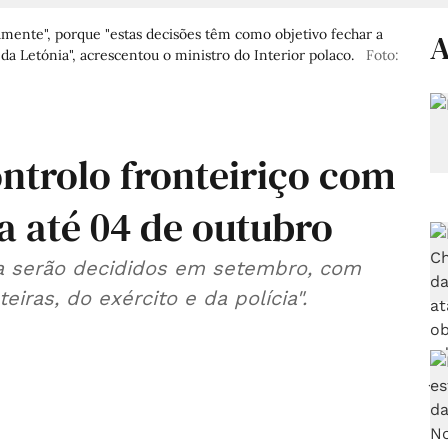
ente", porque "estas decisões têm como objetivo fechar a
A
 da Letónia", acrescentou o ministro do Interior polaco.
Foto:
ntrolo fronteiriço com
a até 04 de outubro
a serão decididos em setembro, com
iras, do exército e da polícia".