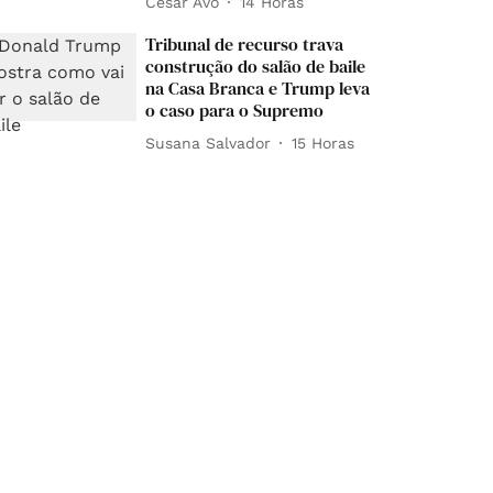
César Avó
14 Horas
Tribunal de recurso trava
construção do salão de baile
na Casa Branca e Trump leva
o caso para o Supremo
Susana Salvador
15 Horas