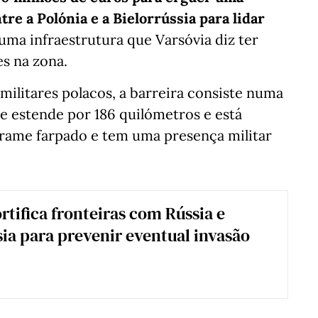
tre a Polónia e a Bielorrússia para lidar
 uma infraestrutura que Varsóvia diz ter
s na zona.
ilitares polacos, a barreira consiste numa
e estende por 186 quilómetros e está
rame farpado e tem uma presença militar
rtifica fronteiras com Rússia e
sia para prevenir eventual invasão