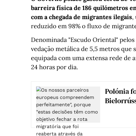
barreira física de 186 quilómetros en
com a chegada de migrantes ilegais
,
reduzido em 98% o fluxo de migrante
Denominada "Escudo Oriental" pelos m
vedação metálica de 5,5 metros que s
equipada com uma extensa rede de a
24 horas por dia.
Polónia fo
Bielorrús