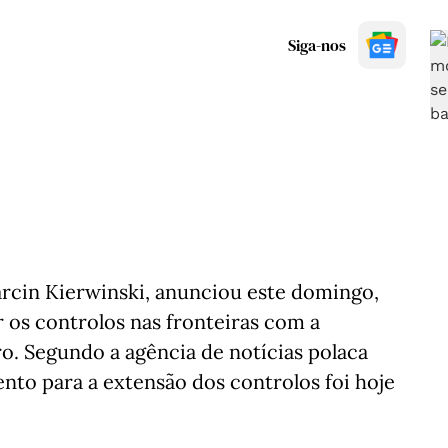
Siga-nos
arcin Kierwinski, anunciou este domingo,
r os controlos nas fronteiras com a
o. Segundo a agência de notícias polaca
ento para a extensão dos controlos foi hoje