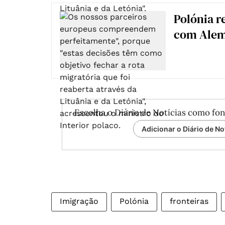
Polónia r
com Alem
Escolha o Diário de Notícias como fon
Adicionar o Diário de No
Imigração
Polónia
fronteiras