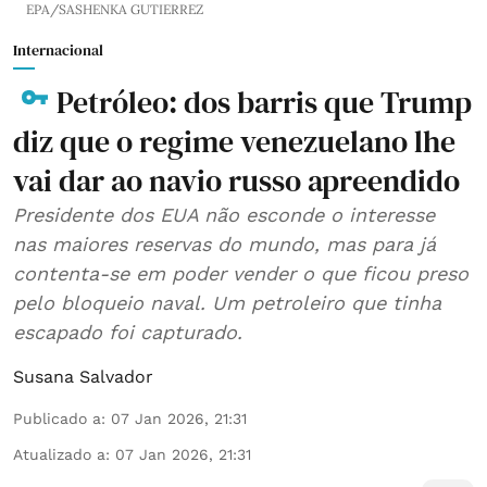
EPA/SASHENKA GUTIERREZ
Internacional
Petróleo: dos barris que Trump
diz que o regime venezuelano lhe
vai dar ao navio russo apreendido
Presidente dos EUA não esconde o interesse
nas maiores reservas do mundo, mas para já
contenta-se em poder vender o que ficou preso
pelo bloqueio naval. Um petroleiro que tinha
escapado foi capturado.
Susana Salvador
Publicado a
:
07 Jan 2026, 21:31
Atualizado a
:
07 Jan 2026, 21:31