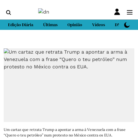
Edição Diária
Últimas
Opinião
Vídeos
DN Sport
Um cartaz que retrata Trump a apontar a arma à Venezuela com a frase
“Quero o teu petróleo” num protesto no México contra os EUA.