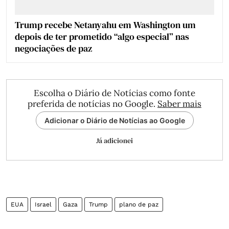
Trump recebe Netanyahu em Washington um
depois de ter prometido “algo especial” nas
negociações de paz
Escolha o Diário de Notícias como fonte
preferida de notícias no Google.
Saber mais
Adicionar o Diário de Notícias ao Google
Já adicionei
EUA
Israel
Gaza
Trump
plano de paz