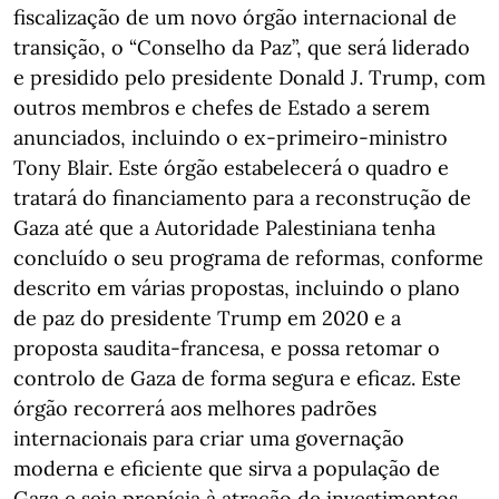
fiscalização de um novo órgão internacional de
transição, o “Conselho da Paz”, que será liderado
e presidido pelo presidente Donald J. Trump, com
outros membros e chefes de Estado a serem
anunciados, incluindo o ex-primeiro-ministro
Tony Blair. Este órgão estabelecerá o quadro e
tratará do financiamento para a reconstrução de
Gaza até que a Autoridade Palestiniana tenha
concluído o seu programa de reformas, conforme
descrito em várias propostas, incluindo o plano
de paz do presidente Trump em 2020 e a
proposta saudita-francesa, e possa retomar o
controlo de Gaza de forma segura e eficaz. Este
órgão recorrerá aos melhores padrões
internacionais para criar uma governação
moderna e eficiente que sirva a população de
Gaza e seja propícia à atração de investimentos.