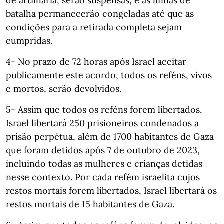
de artilharia, serão suspensas, e as linhas de
batalha permanecerão congeladas até que as
condições para a retirada completa sejam
cumpridas.
4- No prazo de 72 horas após Israel aceitar
publicamente este acordo, todos os reféns, vivos
e mortos, serão devolvidos.
5- Assim que todos os reféns forem libertados,
Israel libertará 250 prisioneiros condenados a
prisão perpétua, além de 1700 habitantes de Gaza
que foram detidos após 7 de outubro de 2023,
incluindo todas as mulheres e crianças detidas
nesse contexto. Por cada refém israelita cujos
restos mortais forem libertados, Israel libertará os
restos mortais de 15 habitantes de Gaza.