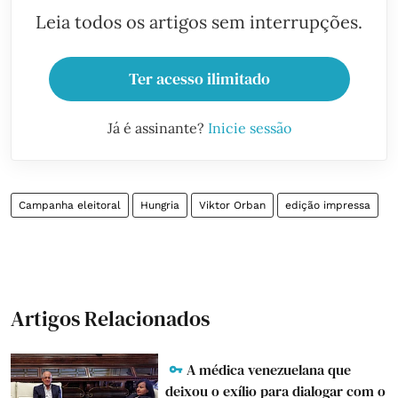
Leia todos os artigos sem interrupções.
Ter acesso ilimitado
Já é assinante?
Inicie sessão
Campanha eleitoral
Hungria
Viktor Orban
edição impressa
Artigos Relacionados
A médica venezuelana que
deixou o exílio para dialogar com o