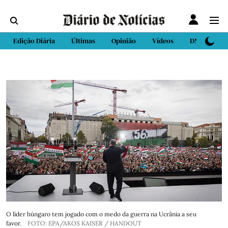
Edição Diária
Últimas
Opinião
Vídeos
DN Sport
O líder húngaro tem jogado com o medo da guerra na Ucrânia a seu
favor.
FOTO: EPA/AKOS KAISER / HANDOUT