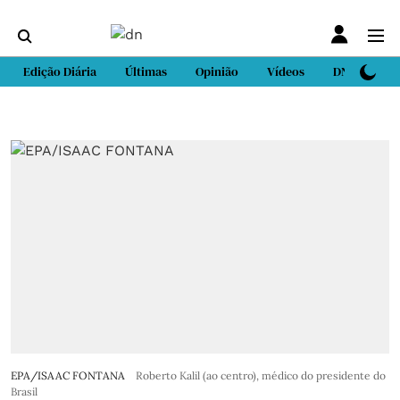
Edição Diária
Últimas
Opinião
Vídeos
DN Sport
EPA/ISAAC FONTANA
Roberto Kalil (ao centro), médico do presidente do
Brasil