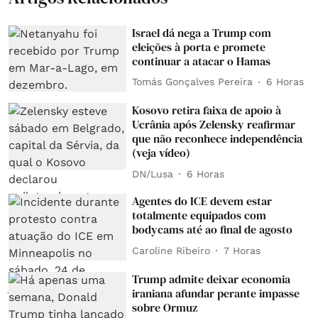
Israel dá nega a Trump com
eleições à porta e promete
continuar a atacar o Hamas
Tomás Gonçalves Pereira
6 Horas
Kosovo retira faixa de apoio à
Ucrânia após Zelensky reafirmar
que não reconhece independência
(veja vídeo)
DN/Lusa
6 Horas
Agentes do ICE devem estar
totalmente equipados com
bodycams até ao final de agosto
Caroline Ribeiro
7 Horas
Trump admite deixar economia
iraniana afundar perante impasse
sobre Ormuz