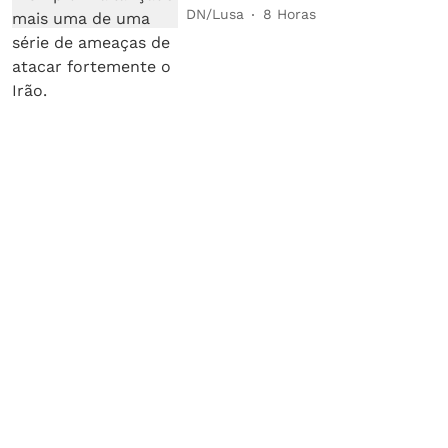
DN/Lusa
8 Horas