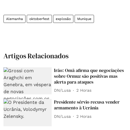
Alemanha
oktoberfest
explosão
Munique
Artigos Relacionados
Irão: Omã afirma que negociações
sobre Ormuz são positivas mas
alerta para ataques
DN/Lusa
2 Horas
Presidente sérvio recusa vender
armamento à Ucrânia
DN/Lusa
2 Horas