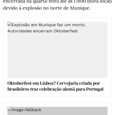
encerrada na quarta-feira até às 17h00 (hora local)
devido à explosão no norte de Munique.
Oktoberfest em Lisboa? Cervejaria criada por
brasileiros traz celebração alemã para Portugal