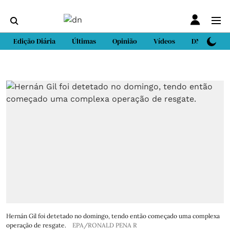
Edição Diária
Últimas
Opinião
Vídeos
DN Sport
Hernán Gil foi detetado no domingo, tendo então começado uma complexa
operação de resgate.
EPA/RONALD PENA R