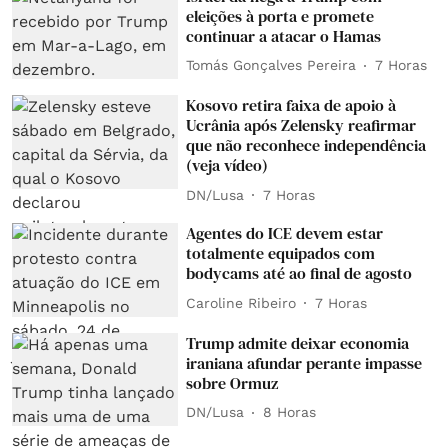
eleições à porta e promete
continuar a atacar o Hamas
Tomás Gonçalves Pereira
7 Horas
Kosovo retira faixa de apoio à
Ucrânia após Zelensky reafirmar
que não reconhece independência
(veja vídeo)
DN/Lusa
7 Horas
Agentes do ICE devem estar
totalmente equipados com
bodycams até ao final de agosto
Caroline Ribeiro
7 Horas
Trump admite deixar economia
iraniana afundar perante impasse
sobre Ormuz
DN/Lusa
8 Horas