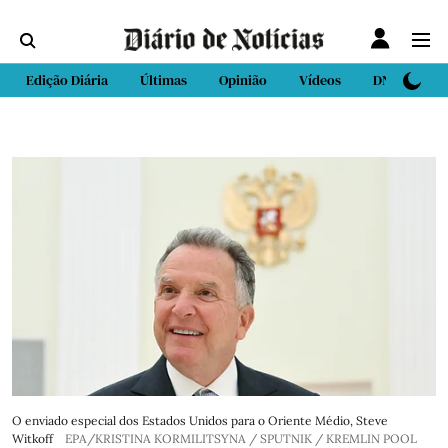
Edição Diária
Últimas
Opinião
Vídeos
DN Sport
O enviado especial dos Estados Unidos para o Oriente Médio, Steve
Witkoff
EPA/KRISTINA KORMILITSYNA / SPUTNIK / KREMLIN POOL