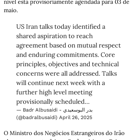
nível está provisoriamente agendada para 03 de
maio.
US Iran talks today identified a
shared aspiration to reach
agreement based on mutual respect
and enduring commitments. Core
principles, objectives and technical
concerns were all addressed. Talks
will continue next week with a
further high level meeting
provisionally scheduled…
— Badr Albusaidi - بدر البوسعيدي
(@badralbusaidi)
April 26, 2025
O Ministro dos Negócios Estrangeiros do Irão