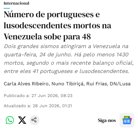
Internacional
Número de portugueses e
lusodescendentes mortos na
Venezuela sobe para 48
Dois grandes sismos atingiram a Venezuela na
quarta-feira, 24 de junho. Há pelo menos 1430
mortos, segundo o mais recente balanço oficial,
entre eles 41 portugueses e lusodescendentes.
Carla Alves Ribeiro
,
Nuno Tibiriçá
,
Rui Frias
,
DN/Lusa
Publicado a
:
27 Jun 2026, 08:23
Atualizado a
:
28 Jun 2026, 01:21
Siga-nos