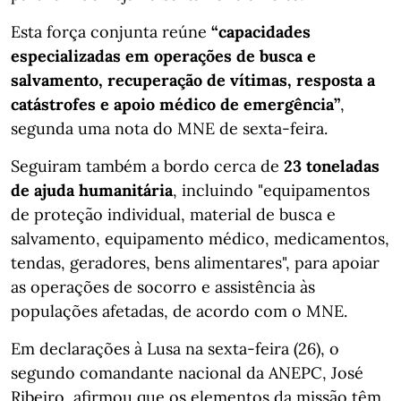
Esta força conjunta reúne
“capacidades
especializadas em operações de busca e
salvamento, recuperação de vítimas, resposta a
catástrofes e apoio médico de emergência”
,
segunda uma nota do MNE de sexta-feira.
Seguiram também a bordo cerca de
23 toneladas
de ajuda humanitária
, incluindo "equipamentos
de proteção individual, material de busca e
salvamento, equipamento médico, medicamentos,
tendas, geradores, bens alimentares", para apoiar
as operações de socorro e assistência às
populações afetadas, de acordo com o MNE.
Em declarações à Lusa na sexta-feira (26), o
segundo comandante nacional da ANEPC, José
Ribeiro, afirmou que os elementos da missão têm