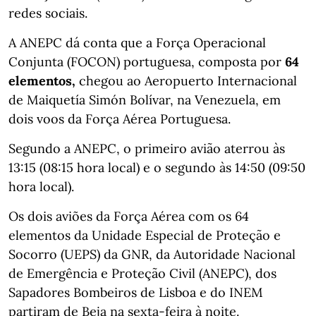
redes sociais.
A ANEPC dá conta que a Força Operacional
Conjunta (FOCON) portuguesa, composta por
64
elementos,
chegou ao Aeropuerto Internacional
de Maiquetía Simón Bolívar, na Venezuela, em
dois voos da Força Aérea Portuguesa.
Segundo a ANEPC, o primeiro avião aterrou às
13:15 (08:15 hora local) e o segundo às 14:50 (09:50
hora local).
Os dois aviões da Força Aérea com os 64
elementos da Unidade Especial de Proteção e
Socorro (UEPS) da GNR, da Autoridade Nacional
de Emergência e Proteção Civil (ANEPC), dos
Sapadores Bombeiros de Lisboa e do INEM
partiram de Beja na sexta-feira à noite.