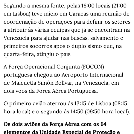
Segundo a mesma fonte, pelas 16:00 locais (21:00
em Lisboa) teve início em Caracas uma reunião de
coordenação de operações para definir os setores
a atribuir às várias equipas que já se encontram na
Venezuela para ajudar nas buscas, salvamento e
primeiros socorros após o duplo sismo que, na
quarta-feira, atingiu o país.
A Força Operacional Conjunta (FOCON)
portuguesa chegou ao Aeroporto Internacional
de Maiquetía Simón Bolívar, na Venezuela, em
dois voos da Força Aérea Portuguesa.
O primeiro avião aterrou às 13:15 de Lisboa (08:15
hora local) e o segundo às 14:50 (09:50 hora local).
Os dois aviões da Força Aérea com os 64
elementos da Unidade Especial de Proteção e