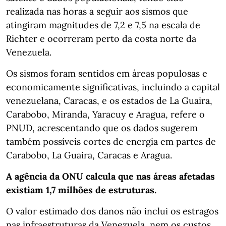
realizada nas horas a seguir aos sismos que
atingiram magnitudes de 7,2 e 7,5 na escala de
Richter e ocorreram perto da costa norte da
Venezuela.
Os sismos foram sentidos em áreas populosas e
economicamente significativas, incluindo a capital
venezuelana, Caracas, e os estados de La Guaira,
Carabobo, Miranda, Yaracuy e Aragua, refere o
PNUD, acrescentando que os dados sugerem
também possíveis cortes de energia em partes de
Carabobo, La Guaira, Caracas e Aragua.
A agência da ONU calcula que nas áreas afetadas
existiam 1,7 milhões de estruturas.
O valor estimado dos danos não inclui os estragos
nas infraestruturas da Venezuela, nem os custos