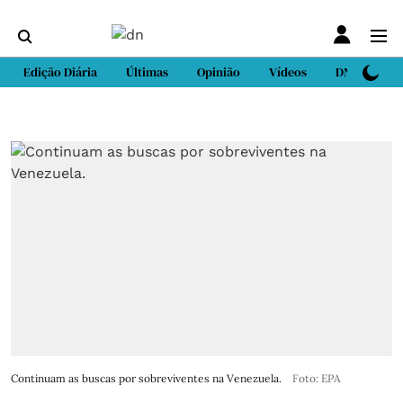
Edição Diária
Últimas
Opinião
Vídeos
DN Sport
Continuam as buscas por sobreviventes na Venezuela.
Foto: EPA