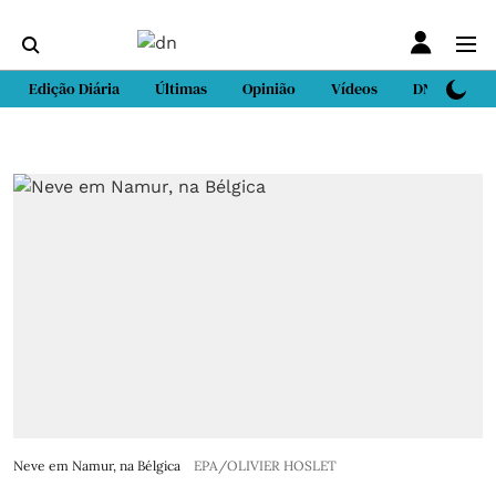
Edição Diária
Últimas
Opinião
Vídeos
DN Sport
Neve em Namur, na Bélgica
EPA/OLIVIER HOSLET