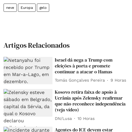
neve
Europa
gelo
Artigos Relacionados
Israel dá nega a Trump com
eleições à porta e promete
continuar a atacar o Hamas
Tomás Gonçalves Pereira
9 Horas
Kosovo retira faixa de apoio à
Ucrânia após Zelensky reafirmar
que não reconhece independência
(veja vídeo)
DN/Lusa
10 Horas
Agentes do ICE devem estar