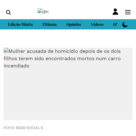
Edição Diária
Últimas
Opinião
Vídeos
DN Sport
FOTO: REDE SOCIAL X