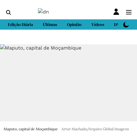
Edição Diária
Últimas
Opinião
Vídeos
DN Sport
Maputo, capital de Moçambique
Artur Machado/Arquivo Global Imagens