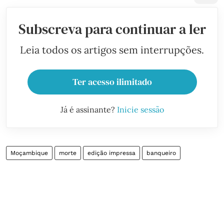
Subscreva para continuar a ler
Leia todos os artigos sem interrupções.
Ter acesso ilimitado
Já é assinante?
Inicie sessão
Moçambique
morte
edição impressa
banqueiro