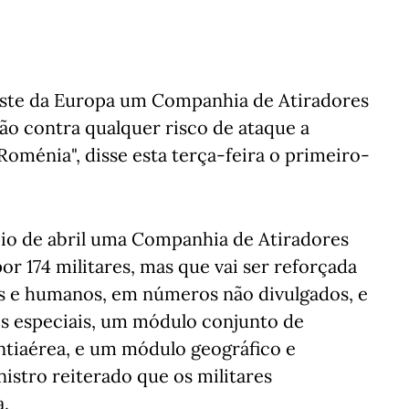
 Leste da Europa um Companhia de Atiradores
são contra qualquer risco de ataque a
Roménia", disse esta terça-feira o primeiro-
cio de abril uma Companhia de Atiradores
r 174 militares, mas que vai ser reforçada
s e humanos, em números não divulgados, e
 especiais, um módulo conjunto de
tiaérea, e um módulo geográfico e
istro reiterado que os militares
a.