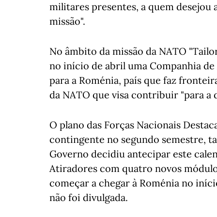
militares presentes, a quem desejou 
missão".
No âmbito da missão da NATO "Tailor
no início de abril uma Companhia de 
para a Roménia, país que faz frontei
da NATO que visa contribuir "para a d
O plano das Forças Nacionais Destaca
contingente no segundo semestre, t
Governo decidiu antecipar este cale
Atiradores com quatro novos módulos
começar a chegar à Roménia no iníci
não foi divulgada.