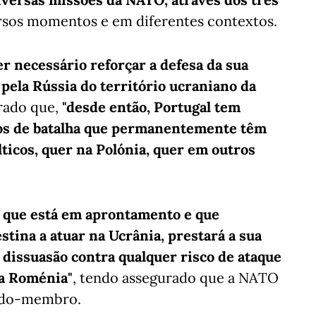
rsos momentos e em diferentes contextos.
 necessário reforçar a defesa da sua
 pela Rússia do território ucraniano da
brado que,
"desde então, Portugal tem
pos de batalha que permanentemente têm
lticos, quer na Polónia, quer em outros
a que está em aprontamento e que
tina a atuar na Ucrânia, prestará a sua
dissuasão contra qualquer risco de ataque
 a Roménia"
, tendo assegurado que a NATO
tado-membro.