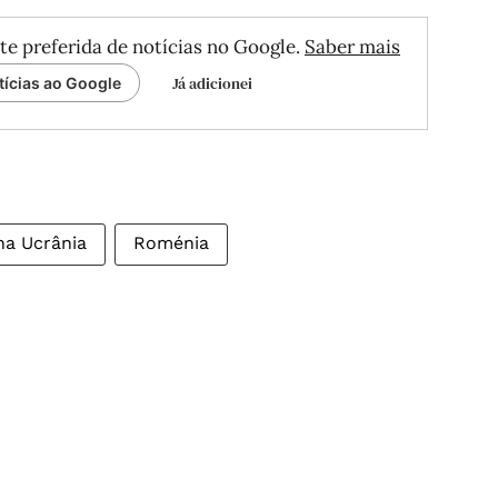
te preferida de notícias no Google.
Saber mais
Já adicionei
tícias ao Google
na Ucrânia
Roménia