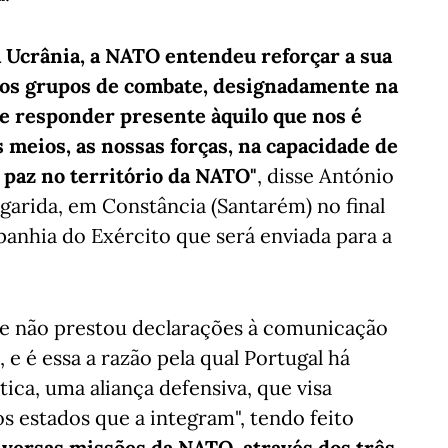
à Ucrânia, a NATO entendeu reforçar a sua
ovos grupos de combate, designadamente na
e responder presente àquilo que nos é
 meios, as nossas forças, na capacidade de
 paz no território da NATO"
, disse António
garida, em Constância (Santarém) no final
nhia do Exército que será enviada para a
ue não prestou declarações à comunicação
 e é essa a razão pela qual Portugal há
tica, uma aliança defensiva, que visa
os estados que a integram", tendo feito
iversas missões da NATO, através dos três