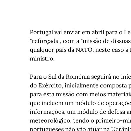
Portugal vai enviar em abril para o
"reforçada", com a "missão de dissua
qualquer país da NATO, neste caso a 
ministro.
Para o Sul da Roménia seguirá no iní
do Exército, inicialmente composta po
para esta missão com meios materiai
que incluem um módulo de operações
informações, um módulo de defesa an
meteorológico, tendo o primeiro-min
portugueses não vão atuar na Ucrâni