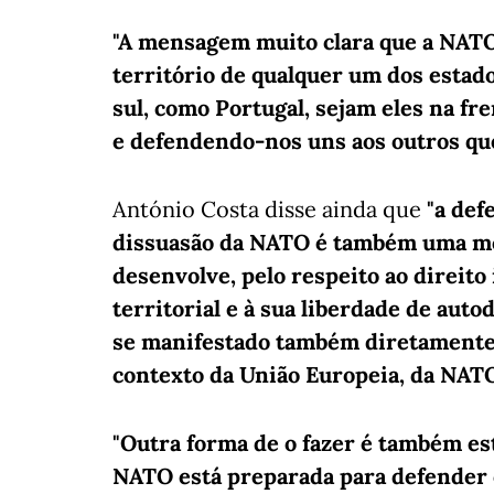
"A mensagem muito clara que a NATO
território de qualquer um dos esta
sul, como Portugal, sejam eles na f
e defendendo-nos uns aos outros que
António Costa disse ainda que
"a def
dissuasão da NATO é também uma mel
desenvolve, pelo respeito ao direito 
territorial e à sua liberdade de aut
se manifestado também diretamente e
contexto da União Europeia, da NAT
"Outra forma de o fazer é também est
NATO está preparada para defender o