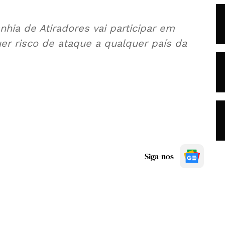
hia de Atiradores vai participar em
er risco de ataque a qualquer país da
Siga-nos