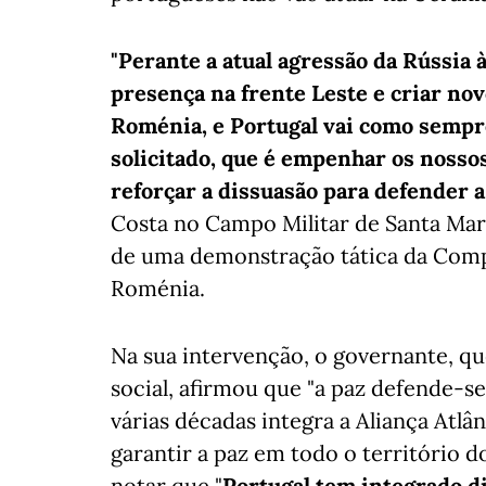
"Perante a atual agressão da Rússia 
presença na frente Leste e criar n
Roménia, e Portugal vai como sempr
solicitado, que é empenhar os nossos
reforçar a dissuasão para defender a
Costa no Campo Militar de Santa Mar
de uma demonstração tática da Compa
Roménia.
Na sua intervenção, o governante, q
social, afirmou que "a paz defende-se,
várias décadas integra a Aliança Atlân
garantir a paz em todo o território d
notar que "
Portugal tem integrado d