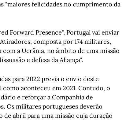
as "maiores felicidades no cumprimento da
ed Forward Presence", Portugal vai enviar
Atiradores, composta por 174 militares,
ra com a Ucrânia, no âmbito de uma missão
issuasão e defesa da Aliança".
das para 2022 previa o envio deste
al como aconteceu em 2021. Contudo, o
ndário e reforçar a Companhia de
. Os militares portugueses deverão
o de abril para uma missão cuja duração