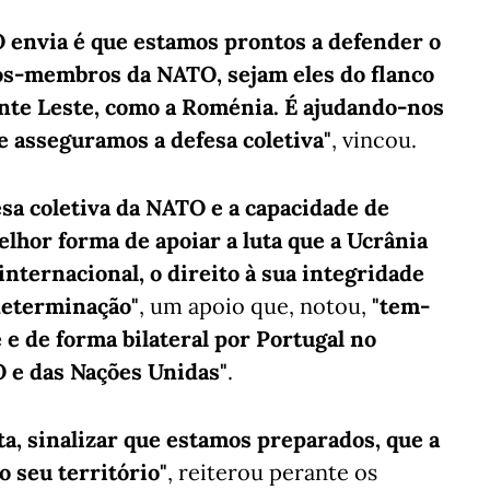
 envia é que estamos prontos a defender o
dos-membros da NATO, sejam eles do flanco
rente Leste, como a Roménia. É ajudando-nos
 asseguramos a defesa coletiva"
, vincou.
esa coletiva da NATO e a capacidade de
hor forma de apoiar a luta que a Ucrânia
internacional, o direito à sua integridade
odeterminação"
, um apoio que, notou,
"tem-
 de forma bilateral por Portugal no
O e das Nações Unidas"
.
a, sinalizar que estamos preparados, que a
 seu território"
, reiterou perante os