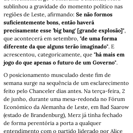
sublinhou a gravidade do momento político nas
regiões de Leste, afirmando:
Se não formos
suficientemente bons, então haverá
precisamente esse 'big bang' [grande explosão]"
,
que acontecerá em setembro,
"de uma forma
diferente da que alguns terão imaginado"
. E
acrescentou, categoricamente, que
"há mais em
jogo do que apenas o futuro de um Governo"
.
O posicionamento musculado deste fim de
semana surge na sequência de um esclarecimento
feito pelo Chanceler dias antes. Na terça-feira, 2
de junho, durante uma mesa-redonda no Fórum
Económico da Alemanha de Leste, em Bad Saarow
(estado de Brandenburg), Merz já tinha fechado
de forma perentória a porta a qualquer
entendimento com o partido liderado por Alice