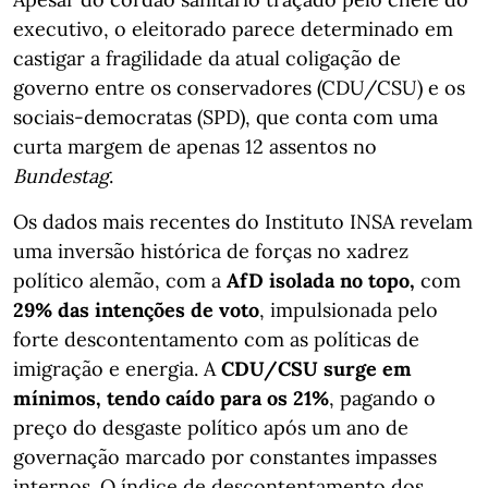
executivo, o eleitorado parece determinado em
castigar a fragilidade da atual coligação de
governo entre os conservadores (CDU/CSU) e os
sociais-democratas (SPD), que conta com uma
curta margem de apenas 12 assentos no
Bundestag
.
Os dados mais recentes do Instituto INSA revelam
uma inversão histórica de forças no xadrez
político alemão, com a
AfD isolada no topo,
com
29% das intenções de voto
, impulsionada pelo
forte descontentamento com as políticas de
imigração e energia. A
CDU/CSU surge em
mínimos, tendo caído para os 21%
, pagando o
preço do desgaste político após um ano de
governação marcado por constantes impasses
internos. O índice de descontentamento dos