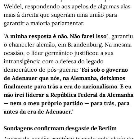
Weidel, respondendo aos apelos de algumas alas
mais à direita que sugeriam uma união para
garantir a maioria parlamentar.
"A minha resposta é não. Não farei isso"
, garantiu
o chanceler alemão, em Brandenburg. Na mesma
ocasião, o líder germânico justificou a sua
intransigência com a defesa do legado
democrático do pós-guerra:
"Foi sob o governo
de Adenauer que nós, na Alemanha, deixámos
finalmente para trás a era do nacionalismo. E eu
não irei liderar a República Federal da Alemanha
— nem o meu próprio partido — para trás, para
antes da era de Adenauer."
Sondagens confirmam desgaste de Berlim
Apesar do cordão sanitário traçado pelo chefe do