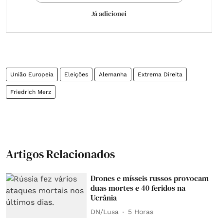
Já adicionei
União Europeia
Eleições
Alemanha
Extrema Direita
Friedrich Merz
Artigos Relacionados
Drones e mísseis russos provocam
duas mortes e 40 feridos na
Ucrânia
DN/Lusa
5 Horas