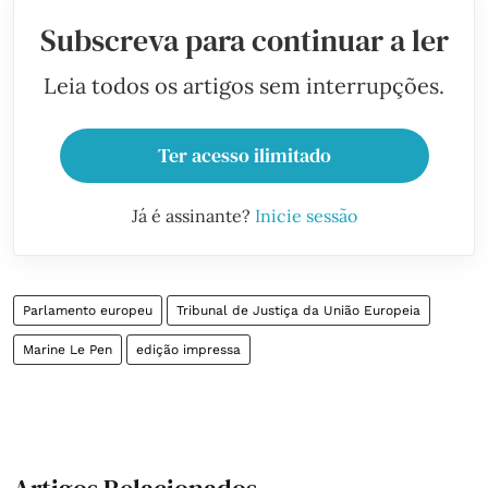
Subscreva para continuar a ler
Leia todos os artigos sem interrupções.
Ter acesso ilimitado
Já é assinante?
Inicie sessão
Parlamento europeu
Tribunal de Justiça da União Europeia
Marine Le Pen
edição impressa