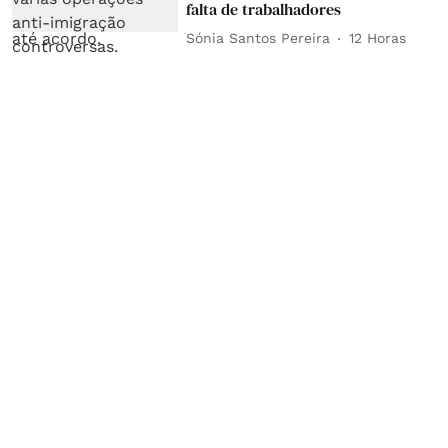
falta de trabalhadores
Sónia Santos Pereira
12 Horas