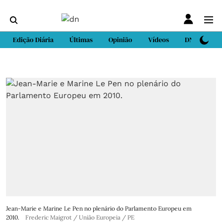
Edição Diária
Últimas
Opinião
Vídeos
DN Sport
Jean-Marie e Marine Le Pen no plenário do Parlamento Europeu em
2010.
Frederic Maigrot / União Europeia / PE