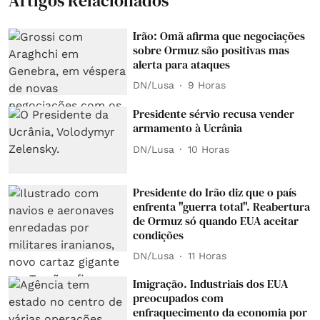
Artigos Relacionados
Irão: Omã afirma que negociações
sobre Ormuz são positivas mas
alerta para ataques
DN/Lusa
9 Horas
Presidente sérvio recusa vender
armamento à Ucrânia
DN/Lusa
10 Horas
Presidente do Irão diz que o país
enfrenta "guerra total". Reabertura
de Ormuz só quando EUA aceitar
condições
DN/Lusa
11 Horas
Imigração. Industriais dos EUA
preocupados com
enfraquecimento da economia por