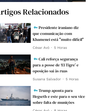
rtigos Relacionados
Presidente iraniano diz
que comunicação com
Khamenei está "muito difícil"
César Avó
5 Horas
Cali reforça segurança
para a posse de ‘El Tigre’ e
oposição sai às ruas
Susana Salvador
5 Horas
Trump aponta para
Hegseth e este para o seu vice
sobre falta de munições
César Avó
8 Horas