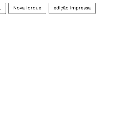
l
Nova Iorque
edição impressa