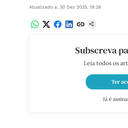
Atualizado a
:
30 Dez 2025, 19:28
Subscreva pa
Leia todos os ar
Ter ac
Já é assin