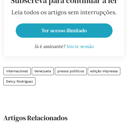
Subscreva para continuar a ler
Leia todos os artigos sem interrupções.
Ter acesso ilimitado
Já é assinante?
Inicie sessão
Internacional
Venezuela
presos políticos
edição impressa
Delcy Rodríguez
Artigos Relacionados