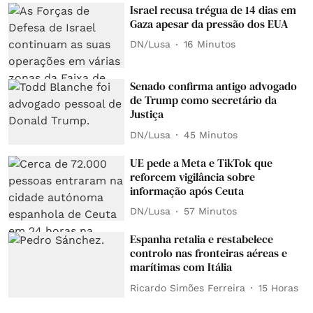
Israel recusa trégua de 14 dias em
Gaza apesar da pressão dos EUA
DN/Lusa
16 Minutos
Senado confirma antigo advogado
de Trump como secretário da
Justiça
DN/Lusa
45 Minutos
UE pede a Meta e TikTok que
reforcem vigilância sobre
informação após Ceuta
DN/Lusa
57 Minutos
Espanha retalia e restabelece
controlo nas fronteiras aéreas e
marítimas com Itália
Ricardo Simões Ferreira
15 Horas