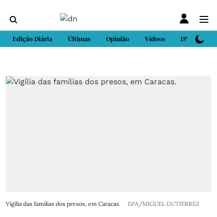
Edição Diária
Últimas
Opinião
Vídeos
DN Sport
Vigília das famílias dos presos, em Caracas.
EPA/MIGUEL GUTIERREZ