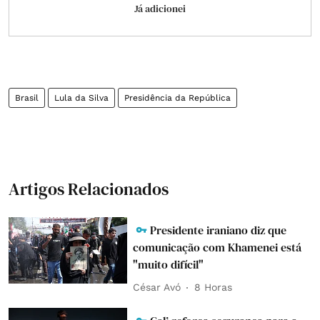
Já adicionei
Brasil
Lula da Silva
Presidência da República
Artigos Relacionados
Presidente iraniano diz que
comunicação com Khamenei está
"muito difícil"
César Avó
8 Horas