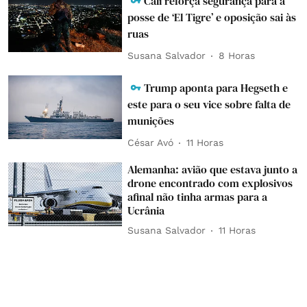
Cali reforça segurança para a
posse de ‘El Tigre’ e oposição sai às
ruas
Susana Salvador
8 Horas
Trump aponta para Hegseth e
este para o seu vice sobre falta de
munições
César Avó
11 Horas
Alemanha: avião que estava junto a
drone encontrado com explosivos
afinal não tinha armas para a
Ucrânia
Susana Salvador
11 Horas