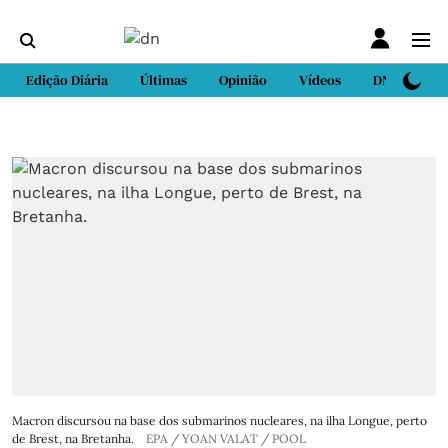
Edição Diária
Últimas
Opinião
Vídeos
DN Sport
Macron discursou na base dos submarinos nucleares, na ilha Longue, perto
de Brest, na Bretanha.
EPA / YOAN VALAT / POOL