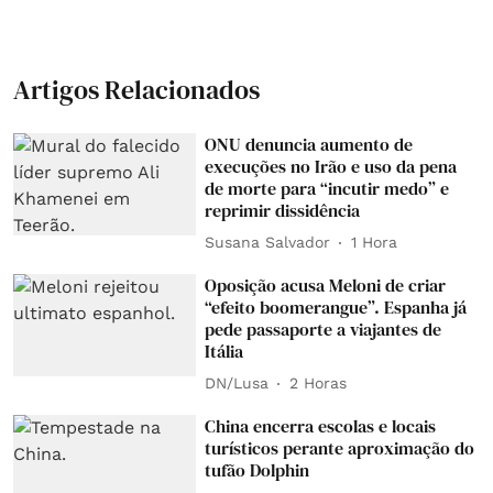
Artigos Relacionados
ONU denuncia aumento de
execuções no Irão e uso da pena
de morte para “incutir medo” e
reprimir dissidência
Susana Salvador
1 Hora
Oposição acusa Meloni de criar
“efeito boomerangue”. Espanha já
pede passaporte a viajantes de
Itália
DN/Lusa
2 Horas
China encerra escolas e locais
turísticos perante aproximação do
tufão Dolphin