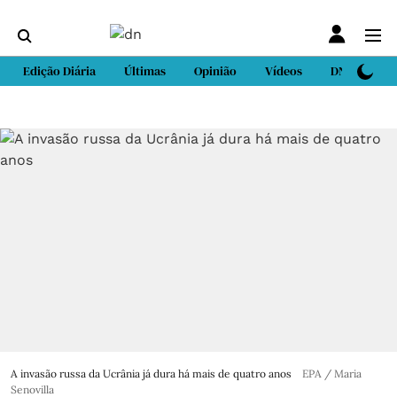
Edição Diária
Últimas
Opinião
Vídeos
DN Sport
A invasão russa da Ucrânia já dura há mais de quatro anos
EPA / Maria
Senovilla