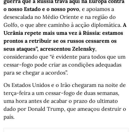
guerra que a Rússia trava aqui na Europa contra
o nosso Estado e o nosso povo
, e apoiamos a
desescalada no Médio Oriente e na região do
Golfo, o que abre caminho à acção diplomática.
A
Ucrânia repete mais uma vez à Rússia: estamos
prontos a retribuir se os russos cessarem os
seus ataques”, acrescentou Zelensky
,
considerando que “é evidente para todos que um
cessar-fogo pode criar as condições adequadas
para se chegar a acordos”.
Os Estados Unidos e o Irão chegaram na noite de
terça-feira a um cessar-fogo de duas semanas,
uma hora antes de acabar o prazo do ultimato
dado por Donald Trump, que ameaçou destruir o
país.