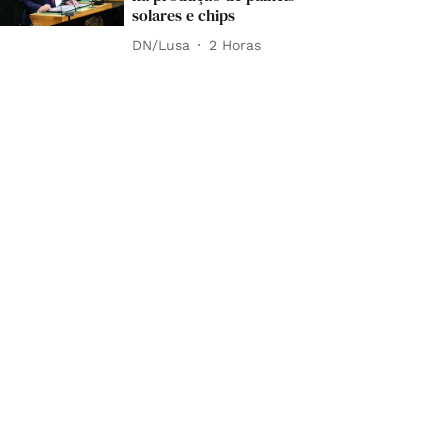
solares e chips
DN/Lusa
2 Horas