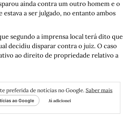
isparou ainda contra um outro homem e o
ue estava a ser julgado, no entanto ambos
 que segundo a imprensa local terá dito que
ual decidiu disparar contra o juiz. O caso
ativo ao direito de propriedade relativo a
te preferida de notícias no Google.
Saber mais
Já adicionei
tícias ao Google