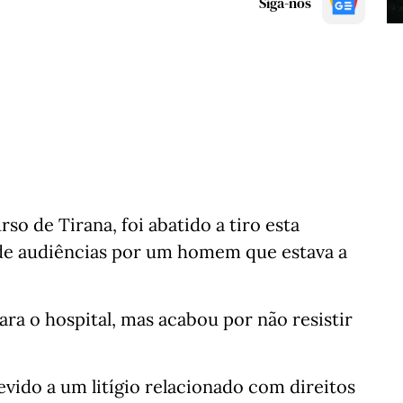
Siga-nos
rso de Tirana, foi abatido a tiro esta
a de audiências por um homem que estava a
ara o hospital, mas acabou por não resistir
devido a um litígio relacionado com direitos