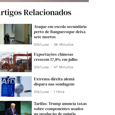
rtigos Relacionados
Ataque em escola secundária
perto de Banguecoque deixa
sete mortos
DN/Lusa
36 Minutos
Exportações chinesas
crescem 17,8% em julho
DN/Lusa
47 Minutos
Extrema-direita alemã
dispara nas sondagens
DN/Lusa
1 Hora
Tarifas: Trump anuncia taxas
sobre componentes usados
na produção de painéis