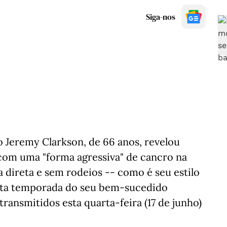
Siga-nos
 Jeremy Clarkson, de 66 anos, revelou
com uma "forma agressiva" de cancro na
a direta e sem rodeios -- como é seu estilo
inta temporada do seu bem-sucedido
 transmitidos esta quarta-feira (17 de junho)