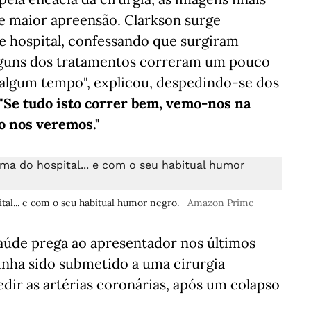
 maior apreensão. Clarkson surge
e hospital, confessando que surgiram
lguns dos tratamentos correram um pouco
s algum tempo", explicou, despedindo-se dos
"Se tudo isto correr bem, vemo-nos na
o nos veremos."
al... e com o seu habitual humor negro.
Amazon Prime
 saúde prega ao apresentador nos últimos
tinha sido submetido a uma cirurgia
ir as artérias coronárias, após um colapso