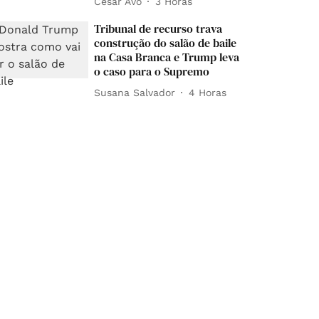
César Avó
3 Horas
Tribunal de recurso trava
construção do salão de baile
na Casa Branca e Trump leva
o caso para o Supremo
Susana Salvador
4 Horas