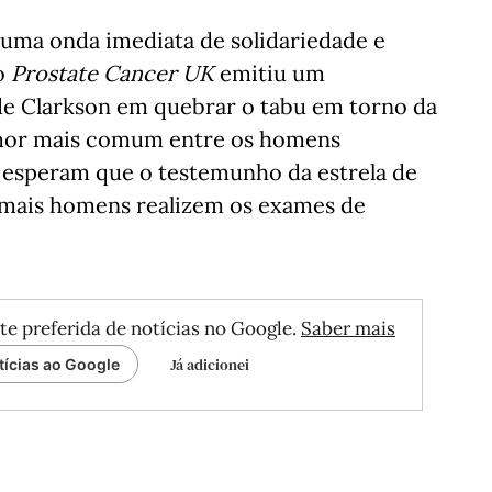
 uma onda imediata de solidariedade e
ão
Prostate Cancer UK
emitiu um
e Clarkson em quebrar o tabu em torno da
umor mais comum entre os homens
e esperam que o testemunho da estrela de
e mais homens realizem os exames de
te preferida de notícias no Google.
Saber mais
Já adicionei
tícias ao Google