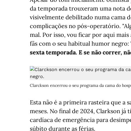
da temporada trouxeram uma nota de
visivelmente debilitado numa cama d
complicações no pós-operatório. "A
mal. Por isso, vou ficar por aqui mai
fãs com o seu habitual humor negro:
sexta temporada. E se não correr, nã
Clarckson encerrou o seu programa da cama do hospit
Esta não é a primeira rasteira que a
meses. No final de 2024, Clarkson já 
cardíaca de emergência para desimped
súbito durante as férias.