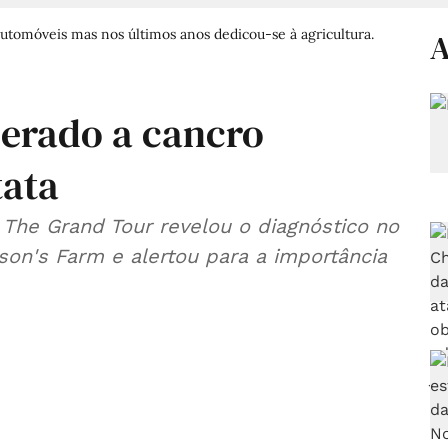
utomóveis mas nos últimos anos dedicou-se à agricultura.
A
erado a cancro
tata
 The Grand Tour revelou o diagnóstico no
son's Farm e alertou para a importância