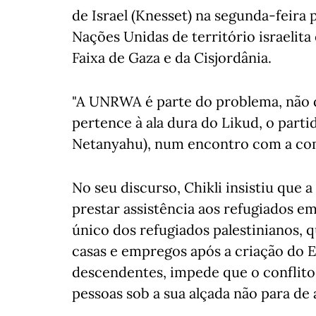
de Israel (Knesset) na segunda-feira 
Nações Unidas de território israelita
Faixa de Gaza e da Cisjordânia.
"A UNRWA é parte do problema, não d
pertence à ala dura do Likud, o part
Netanyahu), num encontro com a com
No seu discurso, Chikli insistiu que
prestar assistência aos refugiados 
único dos refugiados palestinianos, 
casas e empregos após a criação do Es
descendentes, impede que o conflito
pessoas sob a sua alçada não para de