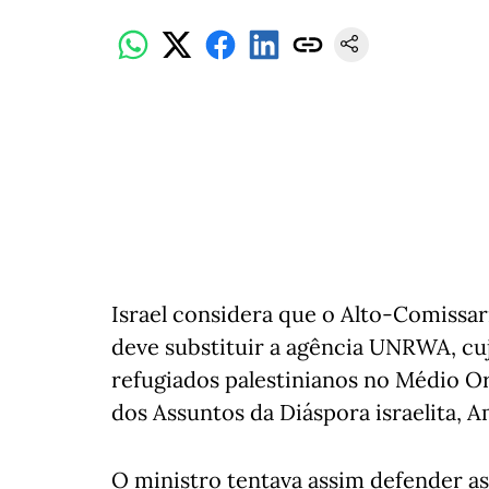
Israel considera que o Alto-Comissa
deve substituir a agência UNRWA, cu
refugiados palestinianos no Médio Ori
dos Assuntos da Diáspora israelita, A
O ministro tentava assim defender as