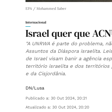
EPA / Mohammed Saber
Internacional
Israel quer que AC
"A UNRWA é parte do problema, não
Assuntos da Diáspora israelita. Le
de Israel visam banir a agência es
território israelita e dos territóri
e da Cisjordânia.
DN/Lusa
Publicado a
:
30 Out 2024, 20:21
Atualizado a
:
30 Out 2024, 20:20