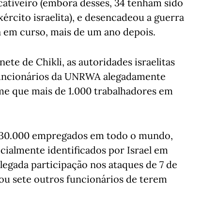
cativeiro (embora desses, 34 tenham sido
ército israelita), e desencadeou a guerra
da em curso, mais de um ano depois.
e de Chikli, as autoridades israelitas
 funcionários da UNRWA alegadamente
rme que mais de 1.000 trabalhadores em
e 30.000 empregados em todo o mundo,
icialmente identificados por Israel em
alegada participação nos ataques de 7 de
ou sete outros funcionários de terem