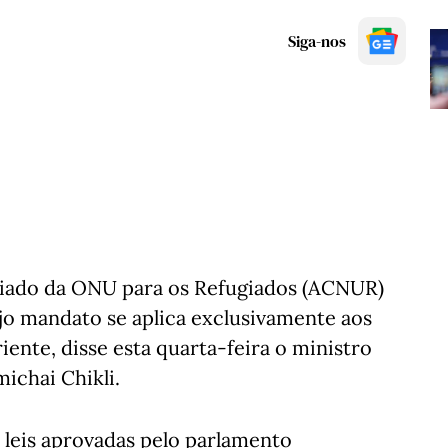
Siga-nos
riado da ONU para os Refugiados (ACNUR)
jo mandato se aplica exclusivamente aos
ente, disse esta quarta-feira o ministro
michai Chikli.
 leis aprovadas pelo parlamento