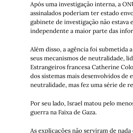
Após uma investigação interna, a ON
assinalados poderiam ter estado envo
gabinete de investigação não estava 
independente a maior parte das info
Além disso, a agência foi submetida
seus mecanismos de neutralidade, li
Estrangeiros francesa Catherine Co
dos sistemas mais desenvolvidos de 
neutralidade, mas fez uma série de 
Por seu lado, Israel matou pelo men
guerra na Faixa de Gaza.
As explicações não serviram de nada e 