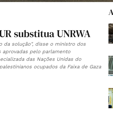
A
NUR substitua UNRWA
 da solução", disse o ministro dos
is aprovadas pelo parlamento
pecializada das Nações Unidas do
os palestinianos ocupados da Faixa de Gaza