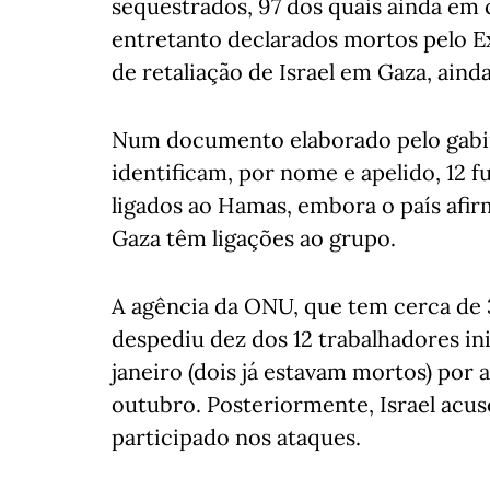
sequestrados, 97 dos quais ainda em 
entretanto declarados mortos pelo Ex
de retaliação de Israel em Gaza, ain
Num documento elaborado pelo gabinet
identificam, por nome e apelido, 12
ligados ao Hamas, embora o país afi
Gaza têm ligações ao grupo.
A agência da ONU, que tem cerca d
despediu dez dos 12 trabalhadores in
janeiro (dois já estavam mortos) por 
outubro. Posteriormente, Israel acus
participado nos ataques.