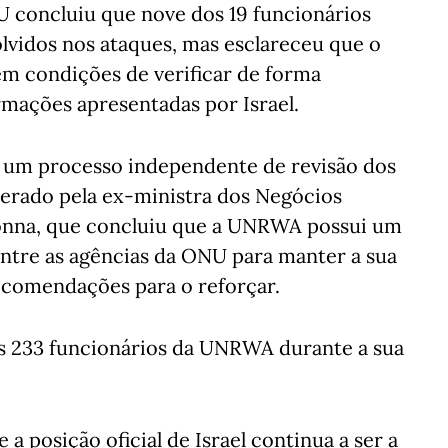
U concluiu que nove dos 19 funcionários
lvidos nos ataques, mas esclareceu que o
em condições de verificar de forma
rmações apresentadas por Israel.
 a um processo independente de revisão dos
derado pela ex-ministra dos Negócios
lonna, que concluiu que a UNRWA possui um
entre as agências da ONU para manter a sua
recomendações para o reforçar.
os 233 funcionários da UNRWA durante a sua
a posição oficial de Israel continua a ser a