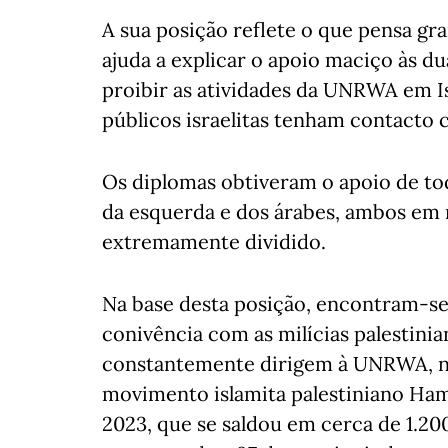
A sua posição reflete o que pensa gra
ajuda a explicar o apoio maciço às du
proibir as atividades da UNRWA em I
públicos israelitas tenham contacto 
Os diplomas obtiveram o apoio de t
da esquerda e dos árabes, ambos em
extremamente dividido.
Na base desta posição, encontram-se 
conivência com as milícias palestinia
constantemente dirigem à UNRWA, n
movimento islamita palestiniano Hamas
2023, que se saldou em cerca de 1.200