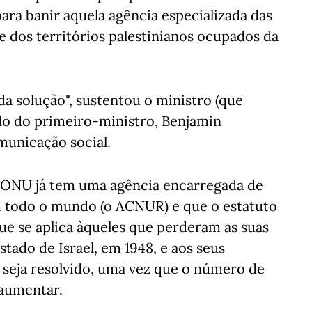
para banir aquela agência especializada das
 e dos territórios palestinianos ocupados da
a solução", sustentou o ministro (que
ido do primeiro-ministro, Benjamin
unicação social.
 a ONU já tem uma agência encarregada de
em todo o mundo (o ACNUR) e que o estatuto
que se aplica àqueles que perderam as suas
tado de Israel, em 1948, e aos seus
 seja resolvido, uma vez que o número de
 aumentar.