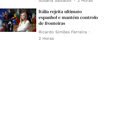
Susana Salvador
2 Horas
Itália rejeita ultimato
espanhol e mantém controlo
de fronteiras
Ricardo Simões Ferreira
2 Horas