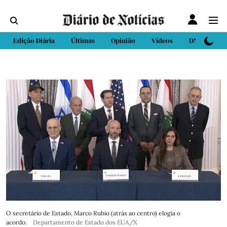
Edição Diária
Últimas
Opinião
Vídeos
DN Sport
O secretário de Estado, Marco Rubio (atrás ao centro) elogia o
acordo.
Departamento de Estado dos EUA/X