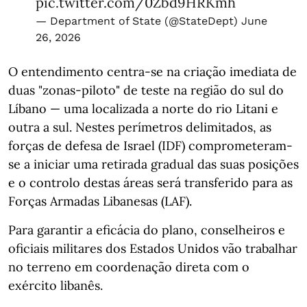
pic.twitter.com/0Zbd9HRKmh
— Department of State (@StateDept)
June
26, 2026
O entendimento centra-se na criação imediata de
duas "zonas-piloto" de teste na região do sul do
Líbano — uma localizada a norte do rio Litani e
outra a sul. Nestes perímetros delimitados, as
forças de defesa de Israel (IDF) comprometeram-
se a iniciar uma retirada gradual das suas posições
e o controlo destas áreas será transferido para as
Forças Armadas Libanesas (LAF).
Para garantir a eficácia do plano, conselheiros e
oficiais militares dos Estados Unidos vão trabalhar
no terreno em coordenação direta com o
exército libanês.