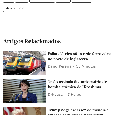
Marco Rubio
Artigos Relacionados
Falha elétrica afeta rede ferroviária
no norte de Inglaterra
David Pereira
33 Minutos
Japão assinala 81.º aniversário de
bomba atómica de Hiroshima
DN/Lusa
7 Horas
Trump nega escassez de mísseis e
ameaça com prisão para quem