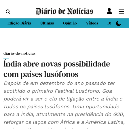
Edição Diária
Últimas
Opinião
Vídeos
DN Sport
diario-de-noticias
Índia abre novas possibilidade
com países lusófonos
Depois de em dezembro do ano passado ter
acolhido o primeiro Festival Lusófono, Goa
poderá vir a ser o elo de ligação entre a Índia e
todos os países lusófonos. Uma oportunidade
para a Índia, atualmente na presidência do G20,
reforçar os laços com África e a América Latina,