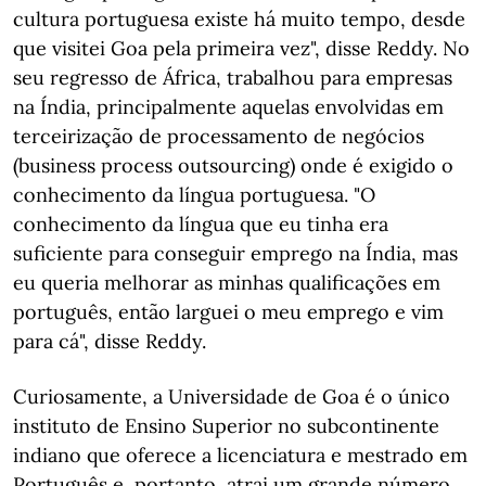
cultura portuguesa existe há muito tempo, desde
que visitei Goa pela primeira vez", disse Reddy. No
seu regresso de África, trabalhou para empresas
na Índia, principalmente aquelas envolvidas em
terceirização de processamento de negócios
(business process outsourcing) onde é exigido o
conhecimento da língua portuguesa. "O
conhecimento da língua que eu tinha era
suficiente para conseguir emprego na Índia, mas
eu queria melhorar as minhas qualificações em
português, então larguei o meu emprego e vim
para cá", disse Reddy.
Curiosamente, a Universidade de Goa é o único
instituto de Ensino Superior no subcontinente
indiano que oferece a licenciatura e mestrado em
Português e, portanto, atrai um grande número