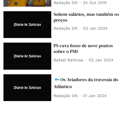
Redação DN
24 Out 2015
Sobem salários, mas também os
preços
Redação DN
02 Jan 2024
PS cava fosso de nove pontos
sobre o PSD
Rafael Barbosa
02 Jan 2024
Os Aviadores da travessia do
Atlântico
Redação DN
01 Jan 2024