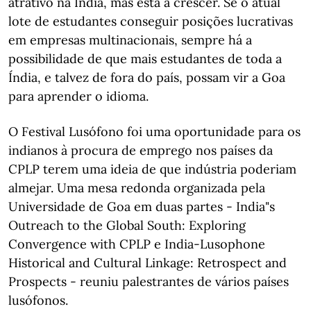
atrativo na Índia, mas está a crescer. Se o atual
lote de estudantes conseguir posições lucrativas
em empresas multinacionais, sempre há a
possibilidade de que mais estudantes de toda a
Índia, e talvez de fora do país, possam vir a Goa
para aprender o idioma.
O Festival Lusófono foi uma oportunidade para os
indianos à procura de emprego nos países da
CPLP terem uma ideia de que indústria poderiam
almejar. Uma mesa redonda organizada pela
Universidade de Goa em duas partes - India"s
Outreach to the Global South: Exploring
Convergence with CPLP e India-Lusophone
Historical and Cultural Linkage: Retrospect and
Prospects - reuniu palestrantes de vários países
lusófonos.