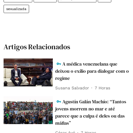
sexualizada
Artigos Relacionados
A médica venezuelana que
deixou o exílio para dialogar com o
regime
Susana Salvador
7 Horas
Agustín Galán Machío: “Tantos
jovens morrem no mar e até
parece que a culpa é deles ou das
máfias”
César Avó
7 Horas