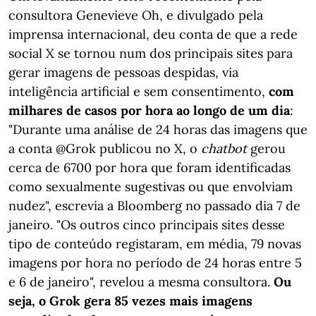
consultora Genevieve Oh, e divulgado pela
imprensa internacional, deu conta de que a rede
social X se tornou num dos principais sites para
gerar imagens de pessoas despidas, via
inteligência artificial e sem consentimento,
com
milhares de casos por hora ao longo de um dia
:
"Durante uma análise de 24 horas das imagens que
a conta @Grok publicou no X, o
chatbot
gerou
cerca de 6700 por hora que foram identificadas
como sexualmente sugestivas ou que envolviam
nudez", escrevia a Bloomberg no passado dia 7 de
janeiro. "Os outros cinco principais sites desse
tipo de conteúdo registaram, em média, 79 novas
imagens por hora no período de 24 horas entre 5
e 6 de janeiro", revelou a mesma consultora.
Ou
seja, o Grok gera 85 vezes mais imagens