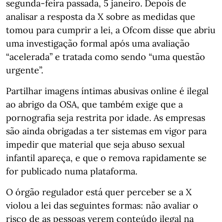
segunda-feira passada, 5 janeiro. Depois de
analisar a resposta da X sobre as medidas que
tomou para cumprir a lei, a Ofcom disse que abriu
uma investigação formal após uma avaliação
“acelerada” e tratada como sendo “uma questão
urgente”.
Partilhar imagens íntimas abusivas online é ilegal
ao abrigo da OSA, que também exige que a
pornografia seja restrita por idade. As empresas
são ainda obrigadas a ter sistemas em vigor para
impedir que material que seja abuso sexual
infantil apareça, e que o remova rapidamente se
for publicado numa plataforma.
O órgão regulador está quer perceber se a X
violou a lei das seguintes formas: não avaliar o
risco de as pessoas verem conteúdo ilegal na