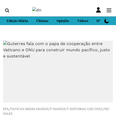
Edição Diária
Últimas
Opinião
Vídeos
DN Sport
EPA/VATICAN MEDIA HANDOUT HANDOUT EDITORIAL USE ONLY/NO
SALES