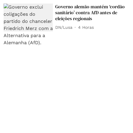
Governo alemão mantém ‘cordão
sanitário’ contra AfD antes de
eleições regionais
DN/Lusa
4 Horas