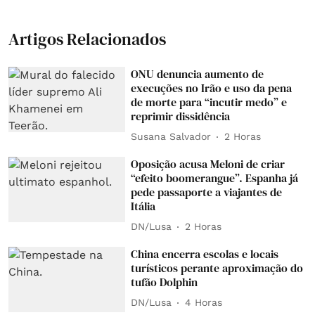
Artigos Relacionados
ONU denuncia aumento de
execuções no Irão e uso da pena
de morte para “incutir medo” e
reprimir dissidência
Susana Salvador
2 Horas
Oposição acusa Meloni de criar
“efeito boomerangue”. Espanha já
pede passaporte a viajantes de
Itália
DN/Lusa
2 Horas
China encerra escolas e locais
turísticos perante aproximação do
tufão Dolphin
DN/Lusa
4 Horas