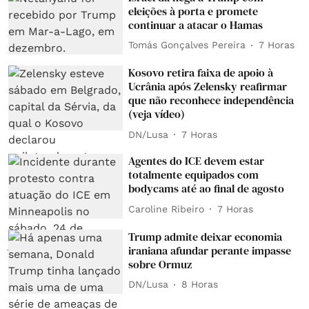
eleições à porta e promete
continuar a atacar o Hamas
Tomás Gonçalves Pereira
7 Horas
Kosovo retira faixa de apoio à
Ucrânia após Zelensky reafirmar
que não reconhece independência
(veja vídeo)
DN/Lusa
7 Horas
Agentes do ICE devem estar
totalmente equipados com
bodycams até ao final de agosto
Caroline Ribeiro
7 Horas
Trump admite deixar economia
iraniana afundar perante impasse
sobre Ormuz
DN/Lusa
8 Horas