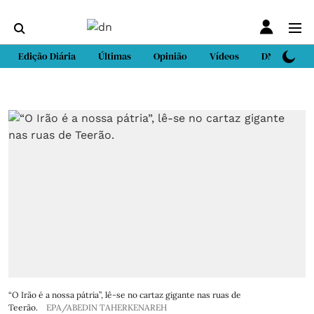
Edição Diária
Últimas
Opinião
Vídeos
DN Sport
“O Irão é a nossa pátria”, lê-se no cartaz gigante nas ruas de
Teerão.
EPA/ABEDIN TAHERKENAREH