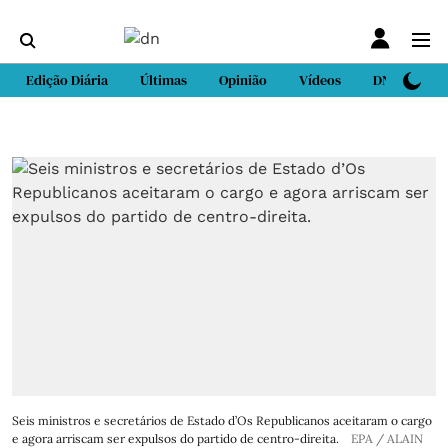
Edição Diária
Últimas
Opinião
Vídeos
DN Sport
Seis ministros e secretários de Estado d’Os Republicanos aceitaram o cargo
e agora arriscam ser expulsos do partido de centro-direita.
EPA / ALAIN