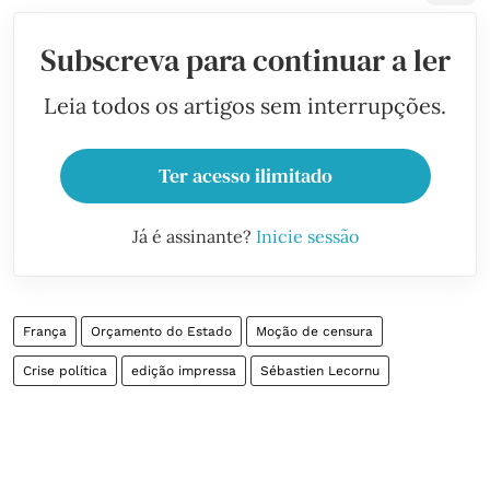
Subscreva para continuar a ler
Leia todos os artigos sem interrupções.
Ter acesso ilimitado
Já é assinante?
Inicie sessão
França
Orçamento do Estado
Moção de censura
Crise política
edição impressa
Sébastien Lecornu