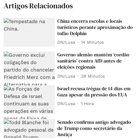
Artigos Relacionados
China encerra escolas e locais
turísticos perante aproximação do
tufão Dolphin
DN/Lusa
14 Minutos
Governo alemão mantém ‘cordão
sanitário’ contra AfD antes de
eleições regionais
DN/Lusa
28 Minutos
Israel recusa trégua de 14 dias em
Gaza apesar da pressão dos EUA
DN/Lusa
1 Hora
Senado confirma antigo advogado
de Trump como secretário da
Justiça