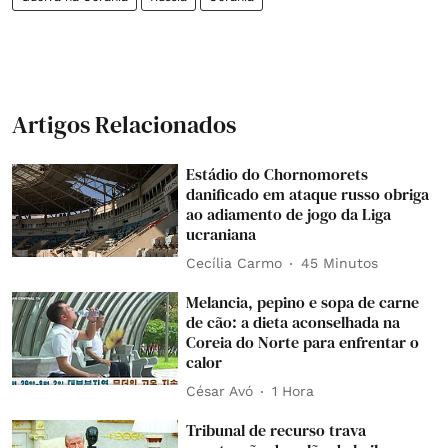
Artigos Relacionados
Estádio do Chornomorets
danificado em ataque russo obriga
ao adiamento de jogo da Liga
ucraniana
Cecília Carmo
45 Minutos
Melancia, pepino e sopa de carne
de cão: a dieta aconselhada na
Coreia do Norte para enfrentar o
calor
César Avó
1 Hora
Tribunal de recurso trava