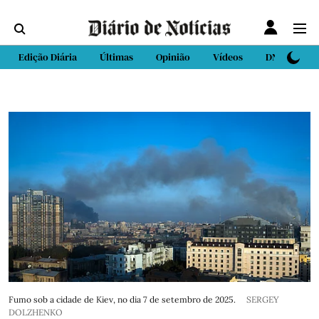
Edição Diária
Últimas
Opinião
Vídeos
DN Sport
Fumo sob a cidade de Kiev, no dia 7 de setembro de 2025.
SERGEY
DOLZHENKO