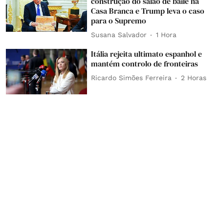
construção do salão de baile na
Casa Branca e Trump leva o caso
para o Supremo
Susana Salvador
1 Hora
Itália rejeita ultimato espanhol e
mantém controlo de fronteiras
Ricardo Simões Ferreira
2 Horas